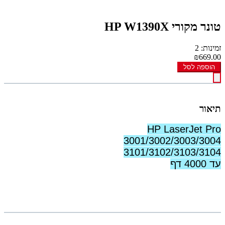
טונר מקורי HP W1390X
זמינות: 2
₪669.00
הוספה לסל
תיאור
HP LaserJet Pro
3001/3002/3003/3004
3101/3102/3103/3104
עד 4000 דף