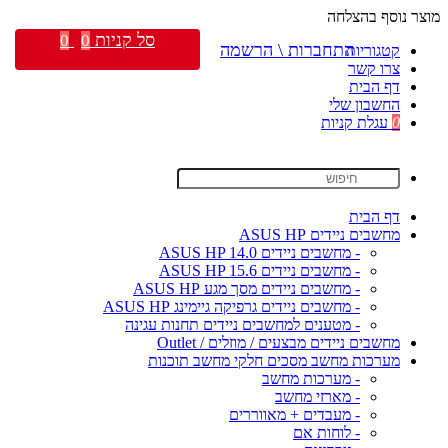
מוצר נוסף בהצלחה
סל קניות
0
0
התחברות \ הרשמה
קטגוריות
צרו קשר
דף הבית
החשבון שלי
0
עגלת קניות
דף הבית
מחשבים ניידים ASUS HP
- מחשבים ניידים ASUS HP 14.0
- מחשבים ניידים ASUS HP 15.6
- מחשבים ניידים מסך מגע ASUS HP
- מחשבים ניידים גרפיקה גיימינג ASUS HP
- מטענים למחשבים ניידים תחנות עגינה
מחשבים ניידים מבצעים / מוזלים / Outlet
מערכות מחשב מסכים חלקי מחשב תוכנות
- מערכות מחשב
- מארזי מחשב
- מעבדים + מאווררים
- לוחות אם