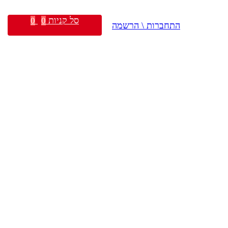
סל קניות
0
0
התחברות \ הרשמה