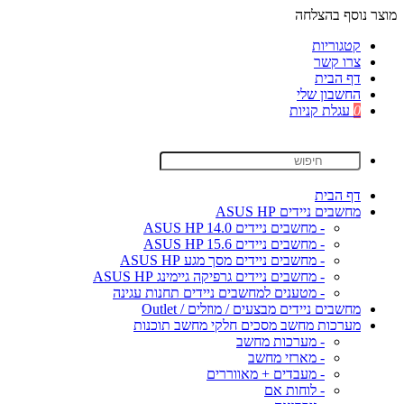
מוצר נוסף בהצלחה
קטגוריות
צרו קשר
דף הבית
החשבון שלי
0
עגלת קניות
דף הבית
מחשבים ניידים ASUS HP
- מחשבים ניידים ASUS HP 14.0
- מחשבים ניידים ASUS HP 15.6
- מחשבים ניידים מסך מגע ASUS HP
- מחשבים ניידים גרפיקה גיימינג ASUS HP
- מטענים למחשבים ניידים תחנות עגינה
מחשבים ניידים מבצעים / מוזלים / Outlet
מערכות מחשב מסכים חלקי מחשב תוכנות
- מערכות מחשב
- מארזי מחשב
- מעבדים + מאווררים
- לוחות אם