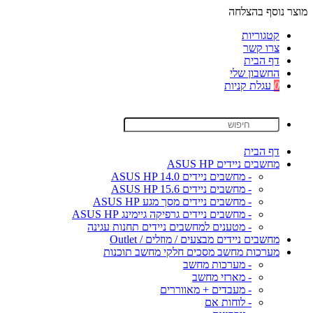
מוצר נוסף בהצלחה
קטגוריות
צרו קשר
דף הבית
החשבון שלי
0
עגלת קניות
דף הבית
מחשבים ניידים ASUS HP
- מחשבים ניידים ASUS HP 14.0
- מחשבים ניידים ASUS HP 15.6
- מחשבים ניידים מסך מגע ASUS HP
- מחשבים ניידים גרפיקה גיימינג ASUS HP
- מטענים למחשבים ניידים תחנות עגינה
מחשבים ניידים מבצעים / מוזלים / Outlet
מערכות מחשב מסכים חלקי מחשב תוכנות
- מערכות מחשב
- מארזי מחשב
- מעבדים + מאווררים
- לוחות אם