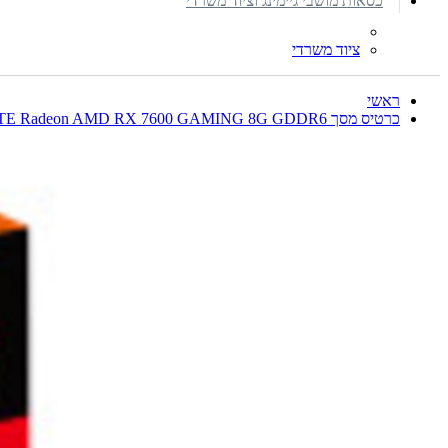
כסאות מושבי גיימינג וציוד משרדי
ציוד משרדי
ראשי
כרטיס מסך GIGABYTE Radeon AMD RX 7600 GAMING 8G GDDR6