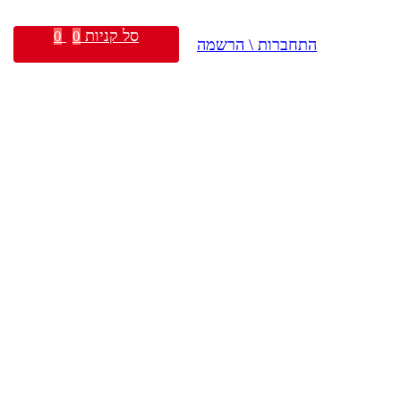
סל קניות
0
0
התחברות \ הרשמה