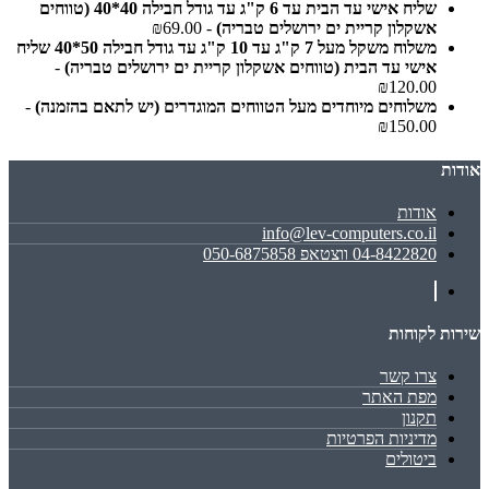
שליח אישי עד הבית עד 6 ק"ג עד גודל חבילה 40*40 (טווחים
אשקלון קריית ים ירושלים טבריה)
- ₪69.00
משלוח משקל מעל 7 ק"ג עד 10 ק"ג עד גודל חבילה 50*40 שליח
אישי עד הבית (טווחים אשקלון קריית ים ירושלים טבריה)
-
₪120.00
משלוחים מיוחדים מעל הטווחים המוגדרים (יש לתאם בהזמנה)
-
₪150.00
אודות
אודות
info@lev-computers.co.il
04-8422820 ווצטאפ 050-6875858
שירות לקוחות
צרו קשר
מפת האתר
תקנון
מדיניות הפרטיות
ביטולים