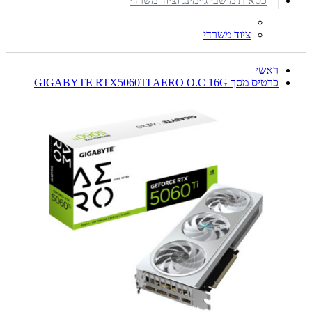
כסאות מושבי גיימינג וציוד משרדי
ציוד משרדי
ראשי
כרטיס מסך GIGABYTE RTX5060TI AERO O.C 16G