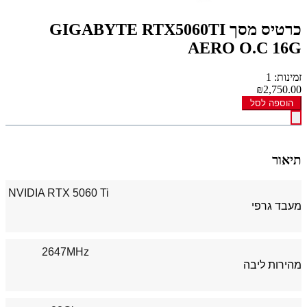
כרטיס מסך GIGABYTE RTX5060TI
AERO O.C 16G
זמינות: 1
₪2,750.00
הוספה לסל
תיאור
NVIDIA RTX 5060 Ti
מעבד גרפי
2647MHz
מהירות ליבה