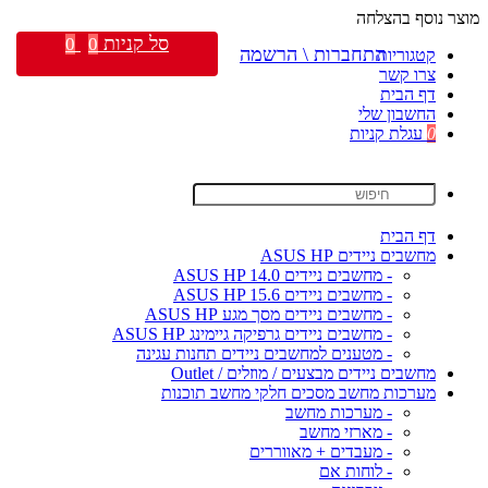
מוצר נוסף בהצלחה
סל קניות
0
0
התחברות \ הרשמה
קטגוריות
צרו קשר
דף הבית
החשבון שלי
0
עגלת קניות
דף הבית
מחשבים ניידים ASUS HP
- מחשבים ניידים ASUS HP 14.0
- מחשבים ניידים ASUS HP 15.6
- מחשבים ניידים מסך מגע ASUS HP
- מחשבים ניידים גרפיקה גיימינג ASUS HP
- מטענים למחשבים ניידים תחנות עגינה
מחשבים ניידים מבצעים / מוזלים / Outlet
מערכות מחשב מסכים חלקי מחשב תוכנות
- מערכות מחשב
- מארזי מחשב
- מעבדים + מאווררים
- לוחות אם