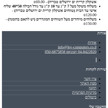
אשקלון קריית ים ירושלים טבריה)
- ₪69.00
משלוח משקל מעל 7 ק"ג עד 10 ק"ג עד גודל חבילה 50*40 שליח
אישי עד הבית (טווחים אשקלון קריית ים ירושלים טבריה)
-
₪120.00
משלוחים מיוחדים מעל הטווחים המוגדרים (יש לתאם בהזמנה)
-
₪150.00
אודות
אודות
info@lev-computers.co.il
04-8422820 ווצטאפ 050-6875858
שירות לקוחות
צרו קשר
מפת האתר
תקנון
מדיניות הפרטיות
ביטולים
החשבון שלי