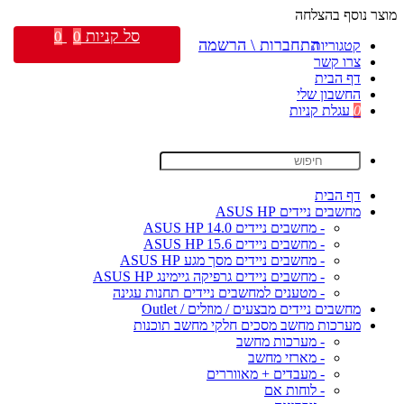
מוצר נוסף בהצלחה
סל קניות
0
0
התחברות \ הרשמה
קטגוריות
צרו קשר
דף הבית
החשבון שלי
0
עגלת קניות
דף הבית
מחשבים ניידים ASUS HP
- מחשבים ניידים ASUS HP 14.0
- מחשבים ניידים ASUS HP 15.6
- מחשבים ניידים מסך מגע ASUS HP
- מחשבים ניידים גרפיקה גיימינג ASUS HP
- מטענים למחשבים ניידים תחנות עגינה
מחשבים ניידים מבצעים / מוזלים / Outlet
מערכות מחשב מסכים חלקי מחשב תוכנות
- מערכות מחשב
- מארזי מחשב
- מעבדים + מאווררים
- לוחות אם