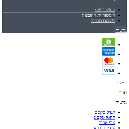
החשבון שלי
היסטוריית ההזמנות
רשימת תפוצה
נגישות
נגישות
סגור
נגישות
הגדל טקסט
הקטן טקסט
גווני אפור
נגודיות גבוהה