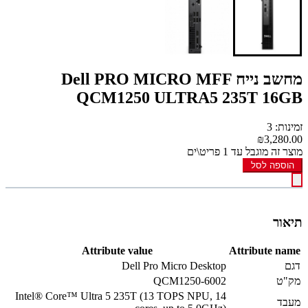
מחשב נייח Dell PRO MICRO MFF
QCM1250 ULTRA5 235T 16GB
זמינות: 3
₪3,280.00
מוצר זה מוגבל עד 1 פריט\ים
הוספה לסל
תיאור
Attribute value
Attribute name
דגם
Dell Pro Micro Desktop
מק"ט
QCM1250-6002
Intel® Core™ Ultra 5 235T (13 TOPS NPU, 14
מעבד