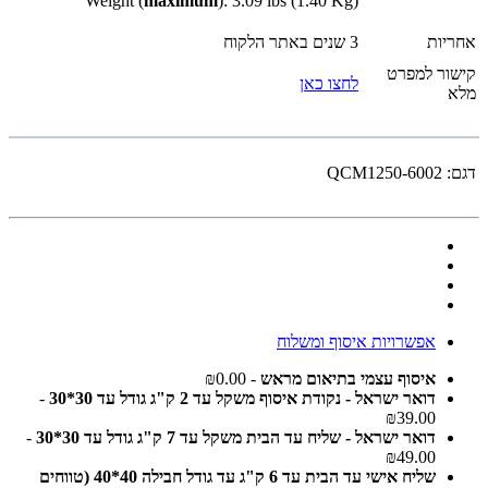
Weight (
maximum
): 3.09 lbs (1.40 Kg)
אחריות
3 שנים באתר הלקוח
קישור למפרט
לחצו כאן
מלא
דגם:
QCM1250-6002
אפשרויות איסוף ומשלוח
איסוף עצמי בתיאום מראש
- ₪0.00
דואר ישראל - נקודת איסוף משקל עד 2 ק"ג גודל עד 30*30
-
₪39.00
דואר ישראל - שליח עד הבית משקל עד 7 ק"ג גודל עד 30*30
-
₪49.00
שליח אישי עד הבית עד 6 ק"ג עד גודל חבילה 40*40 (טווחים