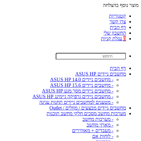
מוצר נוסף בהצלחה
קטגוריות
צרו קשר
דף הבית
החשבון שלי
0
עגלת קניות
דף הבית
מחשבים ניידים ASUS HP
- מחשבים ניידים ASUS HP 14.0
- מחשבים ניידים ASUS HP 15.6
- מחשבים ניידים מסך מגע ASUS HP
- מחשבים ניידים גרפיקה גיימינג ASUS HP
- מטענים למחשבים ניידים תחנות עגינה
מחשבים ניידים מבצעים / מוזלים / Outlet
מערכות מחשב מסכים חלקי מחשב תוכנות
- מערכות מחשב
- מארזי מחשב
- מעבדים + מאווררים
- לוחות אם