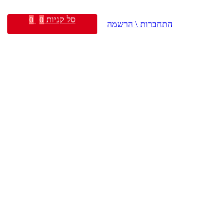
סל קניות
0
0
התחברות \ הרשמה