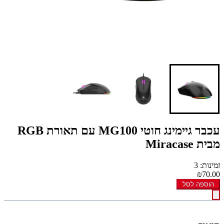
עכבר גיימינג חוטי MG100 עם תאורת RGB
מבית Miracase
זמינות: 3
₪70.00
הוספה לסל