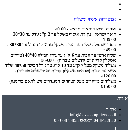
אפשרויות איסוף ומשלוח
איסוף עצמי בתיאום מראש
- ₪0.00
דואר ישראל - נקודת איסוף משקל עד 2 ק"ג גודל עד 30*30
-
₪39.00
דואר ישראל - שליח עד הבית משקל עד 7 ק"ג גודל עד 30*30
-
₪49.00
שליח אישי עד הבית עד 6 ק"ג עד גודל חבילה 40*40 (טווחים
אשקלון קריית ים ירושלים טבריה)
- ₪69.00
משלוח משקל מעל 7 ק"ג עד 10 ק"ג עד גודל חבילה 50*40 שליח
אישי עד הבית (טווחים אשקלון קריית ים ירושלים טבריה)
-
₪120.00
משלוחים מיוחדים מעל הטווחים המוגדרים (יש לתאם בהזמנה)
-
₪150.00
אודות
אודות
info@lev-computers.co.il
04-8422820 ווצטאפ 050-6875858