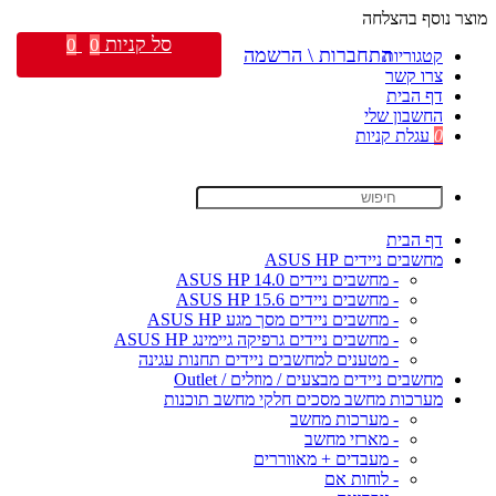
מוצר נוסף בהצלחה
סל קניות
0
0
התחברות \ הרשמה
קטגוריות
צרו קשר
דף הבית
החשבון שלי
0
עגלת קניות
דף הבית
מחשבים ניידים ASUS HP
- מחשבים ניידים ASUS HP 14.0
- מחשבים ניידים ASUS HP 15.6
- מחשבים ניידים מסך מגע ASUS HP
- מחשבים ניידים גרפיקה גיימינג ASUS HP
- מטענים למחשבים ניידים תחנות עגינה
מחשבים ניידים מבצעים / מוזלים / Outlet
מערכות מחשב מסכים חלקי מחשב תוכנות
- מערכות מחשב
- מארזי מחשב
- מעבדים + מאווררים
- לוחות אם