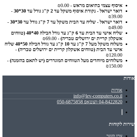
איסוף עצמי בתיאום מראש
- ₪0.00
דואר ישראל - נקודת איסוף משקל עד 2 ק"ג גודל עד 30*30
-
₪39.00
דואר ישראל - שליח עד הבית משקל עד 7 ק"ג גודל עד 30*30
-
₪49.00
שליח אישי עד הבית עד 6 ק"ג עד גודל חבילה 40*40 (טווחים
אשקלון קריית ים ירושלים טבריה)
- ₪69.00
משלוח משקל מעל 7 ק"ג עד 10 ק"ג עד גודל חבילה 50*40 שליח
אישי עד הבית (טווחים אשקלון קריית ים ירושלים טבריה)
-
₪120.00
משלוחים מיוחדים מעל הטווחים המוגדרים (יש לתאם בהזמנה)
-
₪150.00
אודות
אודות
info@lev-computers.co.il
04-8422820 ווצטאפ 050-6875858
שירות לקוחות
צרו קשר