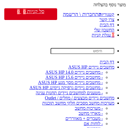
מוצר נוסף בהצלחה
סל קניות
0
0
התחברות \ הרשמה
קטגוריות
צרו קשר
דף הבית
החשבון שלי
0
עגלת קניות
דף הבית
מחשבים ניידים ASUS HP
- מחשבים ניידים ASUS HP 14.0
- מחשבים ניידים ASUS HP 15.6
- מחשבים ניידים מסך מגע ASUS HP
- מחשבים ניידים גרפיקה גיימינג ASUS HP
- מטענים למחשבים ניידים תחנות עגינה
מחשבים ניידים מבצעים / מוזלים / Outlet
מערכות מחשב מסכים חלקי מחשב תוכנות
- מערכות מחשב
- מארזי מחשב
- מעבדים + מאווררים
- לוחות אם