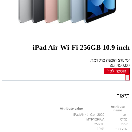
iPad Air Wi-Fi 256GB 10.9 inch
זמינות: הזמנה מוקדמת
₪3,450.00
הוספה לסל
תיאור
Attribute
Attribute value
name
דגם
iPad Air 4th Gen 2020
מק"ט
MYFY2RK/A
אחסון
256GB
גודל מסך
"10.9