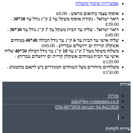
אפשרויות איסוף ומשלוח
איסוף עצמי בתיאום מראש
- ₪0.00
דואר ישראל - נקודת איסוף משקל עד 2 ק"ג גודל עד 30*30
-
₪39.00
דואר ישראל - שליח עד הבית משקל עד 7 ק"ג גודל עד 30*30
-
₪49.00
שליח אישי עד הבית עד 6 ק"ג עד גודל חבילה 40*40 (טווחים
אשקלון קריית ים ירושלים טבריה)
- ₪69.00
משלוח משקל מעל 7 ק"ג עד 10 ק"ג עד גודל חבילה 50*40 שליח
אישי עד הבית (טווחים אשקלון קריית ים ירושלים טבריה)
-
₪120.00
משלוחים מיוחדים מעל הטווחים המוגדרים (יש לתאם בהזמנה)
-
₪150.00
אודות
אודות
info@lev-computers.co.il
04-8422820 ווצטאפ 050-6875858
שירות לקוחות