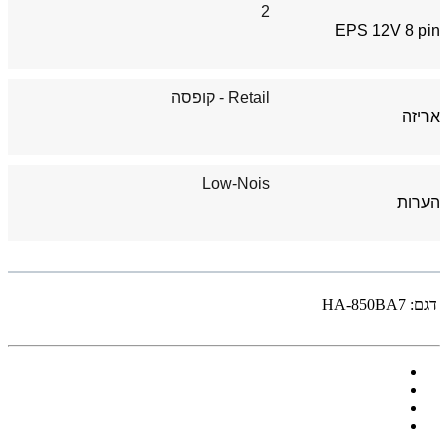
2
EPS 12V 8 pin
Retail - קופסה
אריזה
Low-Nois
הערות
דגם:
HA-850BA7