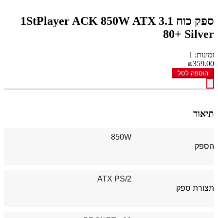
ספק כוח 1StPlayer ACK 850W ATX 3.1
80+ Silver
זמינות: 1
₪359.00
הוספה לסל
תיאור
850W
הספק
ATX PS/2
תצורת ספק