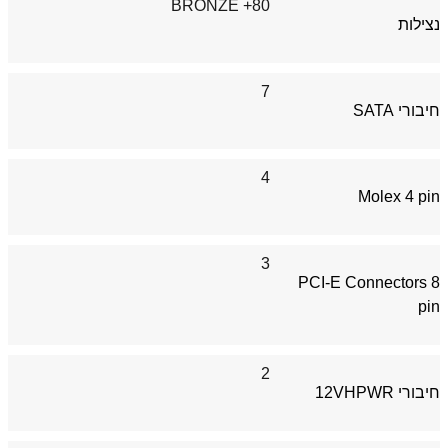
80+ BRONZE
נצילות
7
חיבורי SATA
4
Molex 4 pin
3
PCI-E Connectors 8
pin
2
חיבורי 12VHPWR