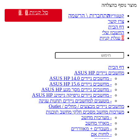
מוצר נוסף בהצלחה
סל קניות
0
0
התחברות \ הרשמה
קטגוריות
צרו קשר
דף הבית
החשבון שלי
0
עגלת קניות
דף הבית
מחשבים ניידים ASUS HP
- מחשבים ניידים ASUS HP 14.0
- מחשבים ניידים ASUS HP 15.6
- מחשבים ניידים מסך מגע ASUS HP
- מחשבים ניידים גרפיקה גיימינג ASUS HP
- מטענים למחשבים ניידים תחנות עגינה
מחשבים ניידים מבצעים / מוזלים / Outlet
מערכות מחשב מסכים חלקי מחשב תוכנות
- מערכות מחשב
- מארזי מחשב
- מעבדים + מאווררים
- לוחות אם