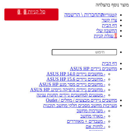
מוצר נוסף בהצלחה
סל קניות
0
0
התחברות \ הרשמה
קטגוריות
צרו קשר
דף הבית
החשבון שלי
0
עגלת קניות
דף הבית
מחשבים ניידים ASUS HP
- מחשבים ניידים ASUS HP 14.0
- מחשבים ניידים ASUS HP 15.6
- מחשבים ניידים מסך מגע ASUS HP
- מחשבים ניידים גרפיקה גיימינג ASUS HP
- מטענים למחשבים ניידים תחנות עגינה
מחשבים ניידים מבצעים / מוזלים / Outlet
מערכות מחשב מסכים חלקי מחשב תוכנות
- מערכות מחשב
- מארזי מחשב
- מעבדים + מאווררים
- לוחות אם