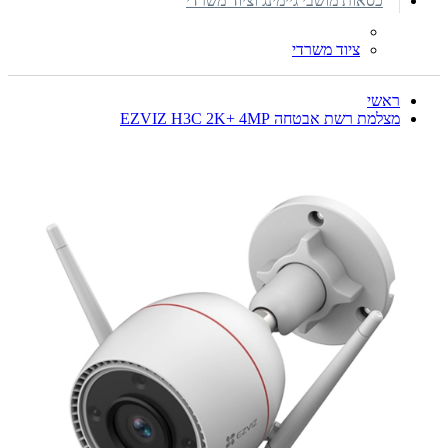
כסאות מושבי גיימינג וציוד משרדי
ציוד משרדי
ראשי
מצלמת רשת אבטחה EZVIZ H3C 2K+ 4MP