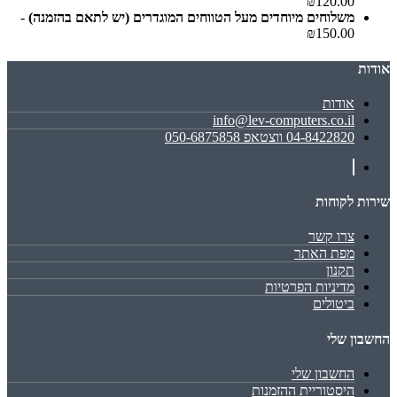
₪120.00
משלוחים מיוחדים מעל הטווחים המוגדרים (יש לתאם בהזמנה)
-
₪150.00
אודות
אודות
info@lev-computers.co.il
04-8422820 ווצטאפ 050-6875858
שירות לקוחות
צרו קשר
מפת האתר
תקנון
מדיניות הפרטיות
ביטולים
החשבון שלי
החשבון שלי
היסטוריית ההזמנות