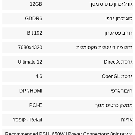
גודל זכרון כרטיס מסך
12GB
סוג זכרון גרפי
GDDR6
רוחב פס זכרון
192 Bit
רזולוציה דיגיטלית מקסימלית
7680x4320
גרסת DirectX
12 Ultimate
גרסת OpenGL
4.6
חיבור גרפי
HDMI
\ DP
ממשק כרטיס מסך
PCI-E
אריזה
Retail - קופסה
הערות
Recommended PSU: 650W | Power Connectors: 8‎pin