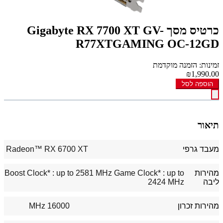
כרטיס מסך Gigabyte RX 7700 XT GV-
R77XTGAMING OC-12GD
זמינות: הזמנה מוקדמת
₪1,990.00
הוספה לסל
תיאור
מעבד גרפי
Radeon™ RX 6700 XT
מהירות
Boost Clock* : up to 2581 MHz Game Clock* : up to
ליבה
2424 MHz
מהירות זכרון
16000 MHz