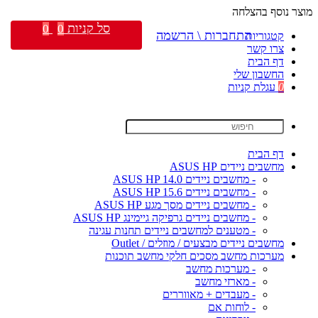
מוצר נוסף בהצלחה
סל קניות
0
0
התחברות \ הרשמה
קטגוריות
צרו קשר
דף הבית
החשבון שלי
0
עגלת קניות
דף הבית
מחשבים ניידים ASUS HP
- מחשבים ניידים ASUS HP 14.0
- מחשבים ניידים ASUS HP 15.6
- מחשבים ניידים מסך מגע ASUS HP
- מחשבים ניידים גרפיקה גיימינג ASUS HP
- מטענים למחשבים ניידים תחנות עגינה
מחשבים ניידים מבצעים / מוזלים / Outlet
מערכות מחשב מסכים חלקי מחשב תוכנות
- מערכות מחשב
- מארזי מחשב
- מעבדים + מאווררים
- לוחות אם