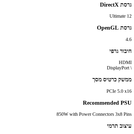
גרסת DirectX
12 Ultimate
גרסת OpenGL
4.6
חיבור גרפי
HDMI
\ DisplayPort
ממשק כרטיס מסך
PCIe 5.0 x16
Recommended PSU
850W with Power Connectors 3x8 Pins
עיצוב תרמי