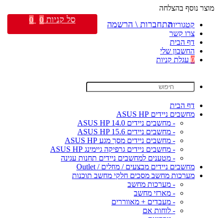
מוצר נוסף בהצלחה
סל קניות
0
0
התחברות \ הרשמה
קטגוריות
צרו קשר
דף הבית
החשבון שלי
0
עגלת קניות
דף הבית
מחשבים ניידים ASUS HP
- מחשבים ניידים ASUS HP 14.0
- מחשבים ניידים ASUS HP 15.6
- מחשבים ניידים מסך מגע ASUS HP
- מחשבים ניידים גרפיקה גיימינג ASUS HP
- מטענים למחשבים ניידים תחנות עגינה
מחשבים ניידים מבצעים / מוזלים / Outlet
מערכות מחשב מסכים חלקי מחשב תוכנות
- מערכות מחשב
- מארזי מחשב
- מעבדים + מאווררים
- לוחות אם