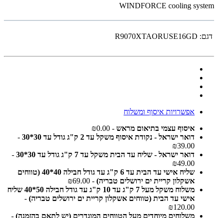
WINDFORCE cooling system
דגם:
R9070XTAORUSE16GD
אפשרויות איסוף ומשלוח
איסוף עצמי בתיאום מראש
- ₪0.00
דואר ישראל - נקודת איסוף משקל עד 2 ק"ג גודל עד 30*30
-
₪39.00
דואר ישראל - שליח עד הבית משקל עד 7 ק"ג גודל עד 30*30
-
₪49.00
שליח אישי עד הבית עד 6 ק"ג עד גודל חבילה 40*40 (טווחים
אשקלון קריית ים ירושלים טבריה)
- ₪69.00
משלוח משקל מעל 7 ק"ג עד 10 ק"ג עד גודל חבילה 50*40 שליח
אישי עד הבית (טווחים אשקלון קריית ים ירושלים טבריה)
-
₪120.00
משלוחים מיוחדים מעל הטווחים המוגדרים (יש לתאם בהזמנה)
-