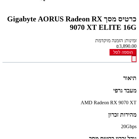
כרטיס מסך Gigabyte AORUS Radeon RX
9070 XT ELITE 16G
זמינות: הזמנה מוקדמת
₪3,890.00
הוספה לסל
תיאור
מעבד גרפי
AMD Radeon RX 9070 XT
מהירות זכרון
20Gbps
גודל זכרון כרטיס מסך