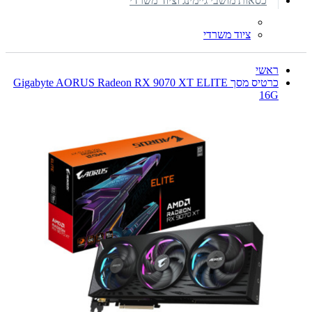
כסאות מושבי גיימינג וציוד משרדי
ציוד משרדי
ראשי
כרטיס מסך Gigabyte AORUS Radeon RX 9070 XT ELITE
16G