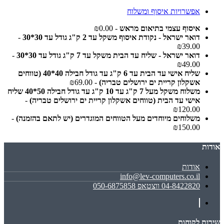
אפשרויות איסוף ומשלוח
איסוף עצמי בתיאום מראש
- ₪0.00
דואר ישראל - נקודת איסוף משקל עד 2 ק"ג גודל עד 30*30
-
₪39.00
דואר ישראל - שליח עד הבית משקל עד 7 ק"ג גודל עד 30*30
-
₪49.00
שליח אישי עד הבית עד 6 ק"ג עד גודל חבילה 40*40 (טווחים
אשקלון קריית ים ירושלים טבריה)
- ₪69.00
משלוח משקל מעל 7 ק"ג עד 10 ק"ג עד גודל חבילה 50*40 שליח
אישי עד הבית (טווחים אשקלון קריית ים ירושלים טבריה)
-
₪120.00
משלוחים מיוחדים מעל הטווחים המוגדרים (יש לתאם בהזמנה)
-
₪150.00
אודות
אודות
info@lev-computers.co.il
04-8422820 ווצטאפ 050-6875858
שירות לקוחות