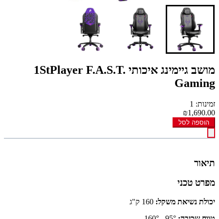
מושב גיימינג איכותי 1StPlayer F.A.S.T.
Gaming
זמינות: 1
₪1,690.00
הוספה לסל
תיאור
מפרט טכני
יכולת נשיאת משקל:
160 ק"ג
טווח שכיבה:
95° - 160°