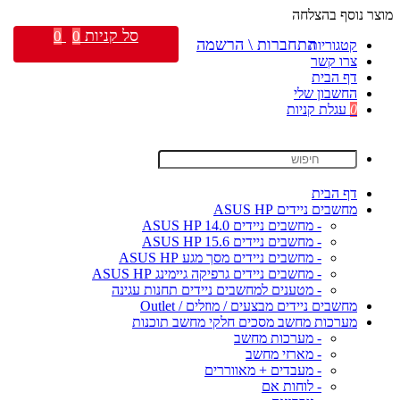
מוצר נוסף בהצלחה
סל קניות
0
0
התחברות \ הרשמה
קטגוריות
צרו קשר
דף הבית
החשבון שלי
0
עגלת קניות
דף הבית
מחשבים ניידים ASUS HP
- מחשבים ניידים ASUS HP 14.0
- מחשבים ניידים ASUS HP 15.6
- מחשבים ניידים מסך מגע ASUS HP
- מחשבים ניידים גרפיקה גיימינג ASUS HP
- מטענים למחשבים ניידים תחנות עגינה
מחשבים ניידים מבצעים / מוזלים / Outlet
מערכות מחשב מסכים חלקי מחשב תוכנות
- מערכות מחשב
- מארזי מחשב
- מעבדים + מאווררים
- לוחות אם