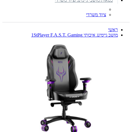
כסאות מושבי גיימינג וציוד משרדי
ציוד משרדי
ראשי
מושב גיימינג איכותי 1StPlayer F.A.S.T. Gaming