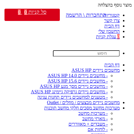
מוצר נוסף בהצלחה
סל קניות
0
0
התחברות \ הרשמה
קטגוריות
צרו קשר
דף הבית
החשבון שלי
0
עגלת קניות
דף הבית
מחשבים ניידים ASUS HP
- מחשבים ניידים ASUS HP 14.0
- מחשבים ניידים ASUS HP 15.6
- מחשבים ניידים מסך מגע ASUS HP
- מחשבים ניידים גרפיקה גיימינג ASUS HP
- מטענים למחשבים ניידים תחנות עגינה
מחשבים ניידים מבצעים / מוזלים / Outlet
מערכות מחשב מסכים חלקי מחשב תוכנות
- מערכות מחשב
- מארזי מחשב
- מעבדים + מאווררים
- לוחות אם