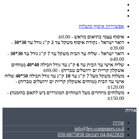
אפשרויות איסוף ומשלוח
איסוף עצמי בתיאום מראש
- ₪0.00
דואר ישראל - נקודת איסוף משקל עד 2 ק"ג גודל עד 30*30
-
₪39.00
דואר ישראל - שליח עד הבית משקל עד 7 ק"ג גודל עד 30*30
-
₪49.00
שליח אישי עד הבית עד 6 ק"ג עד גודל חבילה 40*40 (טווחים
אשקלון קריית ים ירושלים טבריה)
- ₪69.00
משלוח משקל מעל 7 ק"ג עד 10 ק"ג עד גודל חבילה 50*40 שליח
אישי עד הבית (טווחים אשקלון קריית ים ירושלים טבריה)
-
₪120.00
משלוחים מיוחדים מעל הטווחים המוגדרים (יש לתאם בהזמנה)
-
₪150.00
אודות
אודות
info@lev-computers.co.il
04-8422820 ווצטאפ 050-6875858