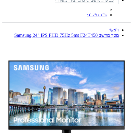
כסאות מושבי גיימינג וציוד משרדי
ציוד משרדי
ראשי
מסך מחשב Samsung 24" IPS FHD 75Hz 5ms F24T450