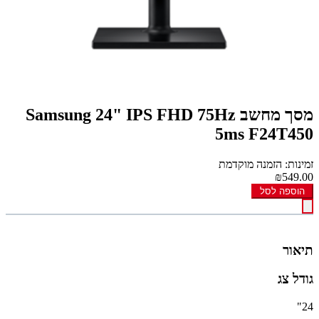
מסך מחשב Samsung 24" IPS FHD 75Hz
5ms F24T450
זמינות: הזמנה מוקדמת
₪549.00
הוספה לסל
תיאור
גודל צג
24"