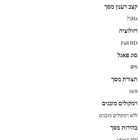
קצב רענון מסך
75Hz
רזולוציה
Full HD
סוג פאנל
IPS
תצורת מסך
16:9
רמקולים מובנים
ללא רמקולים מובנים
בהירות מסך
250 cd/m2