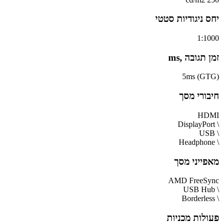
יחס ניגודיות סטטי
1:1000
זמן תגובה ,ms
5ms (GTG)
חיבורי מסך
HDMI
\ DisplayPort
\ USB
\ Headphone
מאפייני מסך
AMD FreeSync
\ USB Hub
\ Borderless
פעולות מכניות