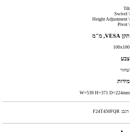
Tilt
\ Swivel
\ Height Adjustment
\ Pivot
תקן VESA, מ"מ
100x100
צבע
שחור
מידות
W=539 H=371 D=224mm
דגם:
F24T450FQR