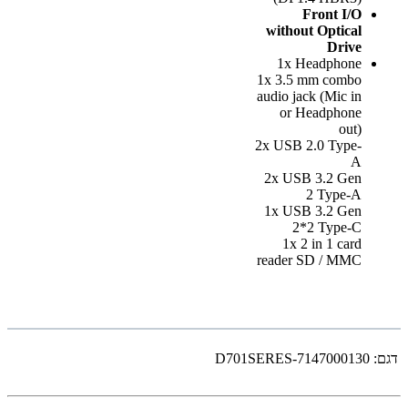
Front I/O
without Optical
Drive
1x Headphone
1x 3.5 mm combo
audio jack (Mic in
or Headphone
out)
2x USB 2.0 Type-
A
2x USB 3.2 Gen
2 Type-A
1x USB 3.2 Gen
2*2 Type-C
1x 2 in 1 card
reader SD / MMC
דגם:
D701SERES-7147000130