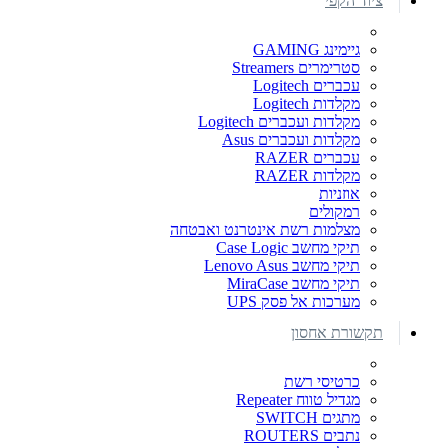
ציוד הקפי
גיימינג GAMING
סטרימרים Streamers
עכברים Logitech
מקלדות Logitech
מקלדות ועכברים Logitech
מקלדות ועכברים Asus
עכברים RAZER
מקלדות RAZER
אוזניות
רמקולים
מצלמות רשת אינטרנט ואבטחה
תיקי מחשב Case Logic
תיקי מחשב Lenovo Asus
תיקי מחשב MiraCase
מערכות אל פסק UPS
תקשורת אחסון
כרטיסי רשת
מגדיל טווח Repeater
מתגים SWITCH
נתבים ROUTERS