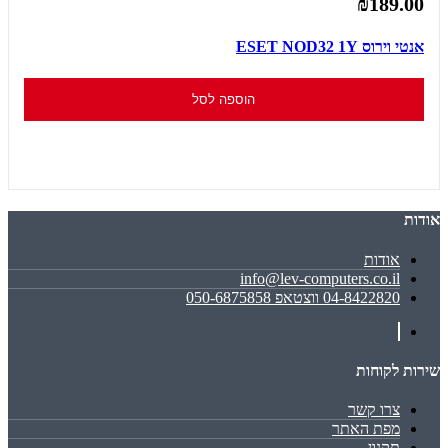
₪189.00
אנטי וירוס ESET NOD32 1Y
הוספה לסל
אודות
אודות
info@lev-computers.co.il
04-8422820 ווצטאפ 050-6875858
שירות לקוחות
צרו קשר
מפת האתר
תקנון