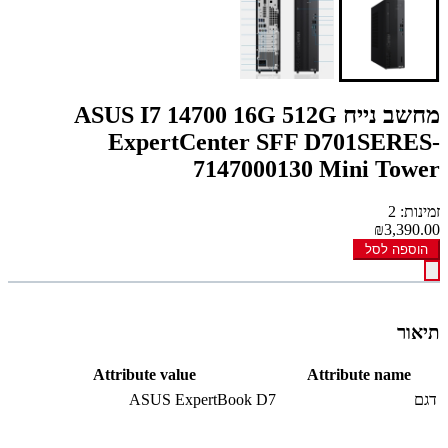
מחשב נייח ASUS I7 14700 16G 512G
ExpertCenter SFF D701SERES-
7147000130 Mini Tower
זמינות: 2
₪3,390.00
הוספה לסל
תיאור
Attribute value
Attribute name
דגם
ASUS ExpertBook D7