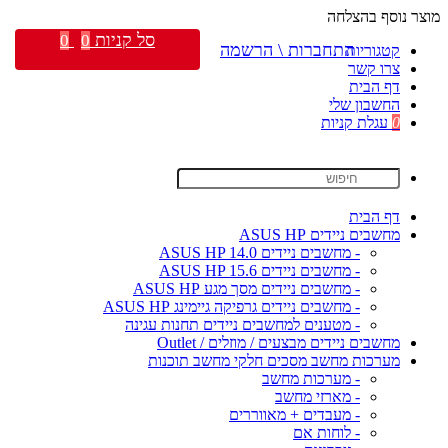
מוצר נוסף בהצלחה
סל קניות
0
0
התחברות \ הרשמה
קטגוריות
צרו קשר
דף הבית
החשבון שלי
0
עגלת קניות
דף הבית
מחשבים ניידים ASUS HP
- מחשבים ניידים ASUS HP 14.0
- מחשבים ניידים ASUS HP 15.6
- מחשבים ניידים מסך מגע ASUS HP
- מחשבים ניידים גרפיקה גיימינג ASUS HP
- מטענים למחשבים ניידים תחנות עגינה
מחשבים ניידים מבצעים / מוזלים / Outlet
מערכות מחשב מסכים חלקי מחשב תוכנות
- מערכות מחשב
- מארזי מחשב
- מעבדים + מאווררים
- לוחות אם