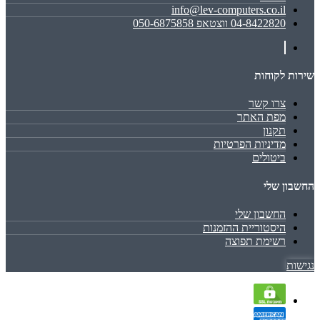
info@lev-computers.co.il
04-8422820 ווצטאפ 050-6875858
שירות לקוחות
צרו קשר
מפת האתר
תקנון
מדיניות הפרטיות
ביטולים
החשבון שלי
החשבון שלי
היסטוריית ההזמנות
רשימת תפוצה
נגישות