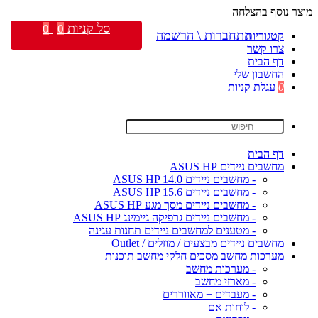
מוצר נוסף בהצלחה
סל קניות
0
0
התחברות \ הרשמה
קטגוריות
צרו קשר
דף הבית
החשבון שלי
0
עגלת קניות
דף הבית
מחשבים ניידים ASUS HP
- מחשבים ניידים ASUS HP 14.0
- מחשבים ניידים ASUS HP 15.6
- מחשבים ניידים מסך מגע ASUS HP
- מחשבים ניידים גרפיקה גיימינג ASUS HP
- מטענים למחשבים ניידים תחנות עגינה
מחשבים ניידים מבצעים / מוזלים / Outlet
מערכות מחשב מסכים חלקי מחשב תוכנות
- מערכות מחשב
- מארזי מחשב
- מעבדים + מאווררים
- לוחות אם