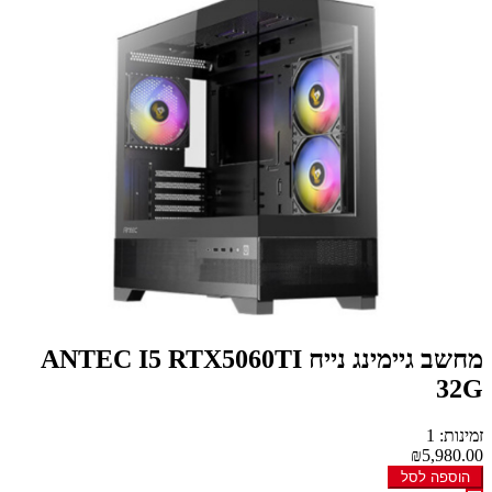
מחשב גיימינג נייח ANTEC I5 RTX5060TI
32G
זמינות: 1
₪5,980.00
הוספה לסל