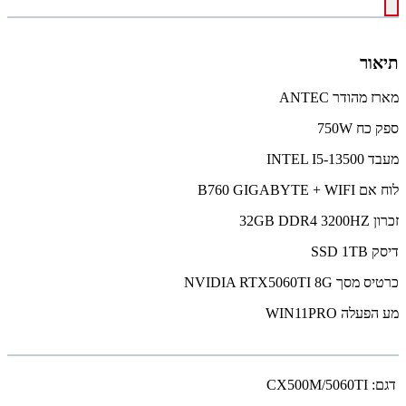
תיאור
מארז מהודר ANTEC
ספק כח 750W
מעבד INTEL I5-13500
לוח אם B760 GIGABYTE +
WIFI
זכרון 32GB DDR4 3200HZ
דיסק SSD 1TB
כרטיס מסך NVIDIA RTX5060TI 8G
מע הפעלה WIN11PRO
דגם:
CX500M/5060TI