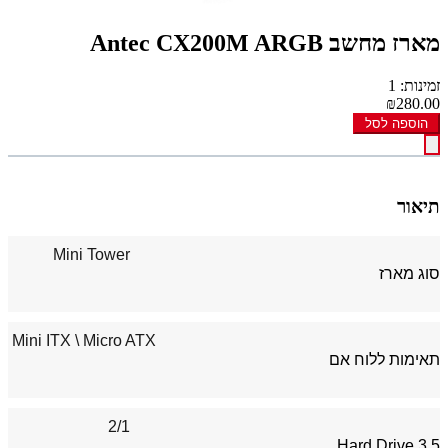
מארז מחשב Antec CX200M ARGB
זמינות: 1
₪280.00
הוספה לסל
תיאור
Mini Tower
סוג מארז
\ Mini ITX
Micro ATX
תאימות ללוח אם
2/1
Hard Drive 3.5