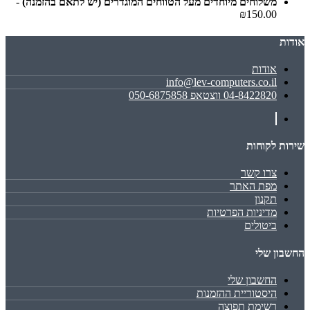
משלוחים מיוחדים מעל הטווחים המוגדרים (יש לתאם בהזמנה)
-
₪150.00
אודות
אודות
info@lev-computers.co.il
04-8422820 ווצטאפ 050-6875858
שירות לקוחות
צרו קשר
מפת האתר
תקנון
מדיניות הפרטיות
ביטולים
החשבון שלי
החשבון שלי
היסטוריית ההזמנות
רשימת תפוצה