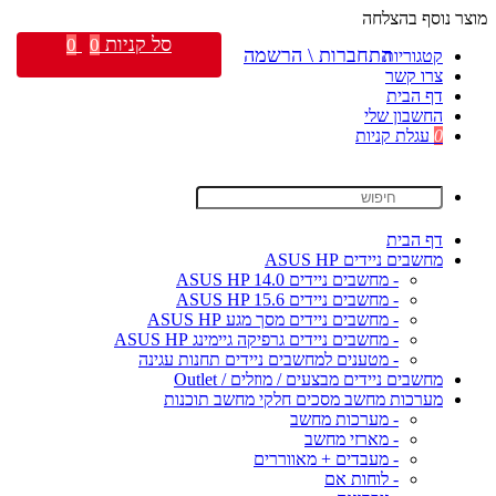
מוצר נוסף בהצלחה
סל קניות
0
0
התחברות \ הרשמה
קטגוריות
צרו קשר
דף הבית
החשבון שלי
0
עגלת קניות
דף הבית
מחשבים ניידים ASUS HP
- מחשבים ניידים ASUS HP 14.0
- מחשבים ניידים ASUS HP 15.6
- מחשבים ניידים מסך מגע ASUS HP
- מחשבים ניידים גרפיקה גיימינג ASUS HP
- מטענים למחשבים ניידים תחנות עגינה
מחשבים ניידים מבצעים / מוזלים / Outlet
מערכות מחשב מסכים חלקי מחשב תוכנות
- מערכות מחשב
- מארזי מחשב
- מעבדים + מאווררים
- לוחות אם