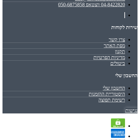
04-8422820 ווצטאפ 050-6875858
שירות לקוחות
צרו קשר
מפת האתר
תקנון
מדיניות הפרטיות
ביטולים
החשבון שלי
החשבון שלי
היסטוריית ההזמנות
רשימת תפוצה
נגישות