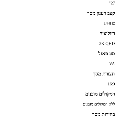
27"
קצב רענון מסך
144Hz
רזולוציה
2K QHD
סוג פאנל
VA
תצורת מסך
16:9
רמקולים מובנים
ללא רמקולים מובנים
בהירות מסך