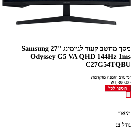
מסך מחשב קעור לגיימינג Samsung 27"
Odyssey G5 VA QHD 144Hz 1ms
C27G54TQBU
זמינות: הזמנה מוקדמת
₪1,390.00
הוספה לסל
תיאור
גודל צג