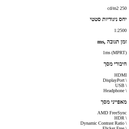
250 cd/m2
יחס ניגודיות סטטי
1:2500
זמן תגובה ,ms
1ms (MPRT)
חיבורי מסך
HDMI
\ DisplayPort
\ USB
\ Headphone
מאפייני מסך
AMD FreeSync
\ HDR
\ Dynamic Contrast Ratio
\ Flicker Free