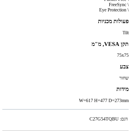
\ FreeSync
\ Eye Protection
פעולות מכניות
Tilt
תקן VESA, מ"מ
75x75
צבע
שחור
מידות
W=617 H=477 D=273mm
דגם:
C27G54TQBU