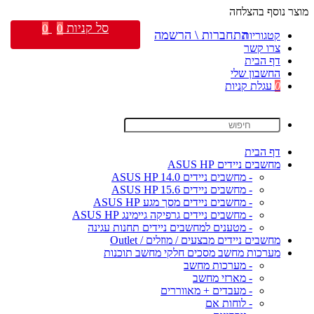
מוצר נוסף בהצלחה
סל קניות
0
0
התחברות \ הרשמה
קטגוריות
צרו קשר
דף הבית
החשבון שלי
0
עגלת קניות
דף הבית
מחשבים ניידים ASUS HP
- מחשבים ניידים ASUS HP 14.0
- מחשבים ניידים ASUS HP 15.6
- מחשבים ניידים מסך מגע ASUS HP
- מחשבים ניידים גרפיקה גיימינג ASUS HP
- מטענים למחשבים ניידים תחנות עגינה
מחשבים ניידים מבצעים / מוזלים / Outlet
מערכות מחשב מסכים חלקי מחשב תוכנות
- מערכות מחשב
- מארזי מחשב
- מעבדים + מאווררים
- לוחות אם