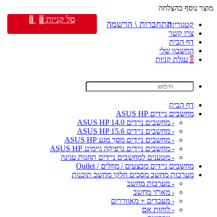
מוצר נוסף בהצלחה
סל קניות
0
0
התחברות \ הרשמה
קטגוריות
צרו קשר
דף הבית
החשבון שלי
0
עגלת קניות
דף הבית
מחשבים ניידים ASUS HP
- מחשבים ניידים ASUS HP 14.0
- מחשבים ניידים ASUS HP 15.6
- מחשבים ניידים מסך מגע ASUS HP
- מחשבים ניידים גרפיקה גיימינג ASUS HP
- מטענים למחשבים ניידים תחנות עגינה
מחשבים ניידים מבצעים / מוזלים / Outlet
מערכות מחשב מסכים חלקי מחשב תוכנות
- מערכות מחשב
- מארזי מחשב
- מעבדים + מאווררים
- לוחות אם