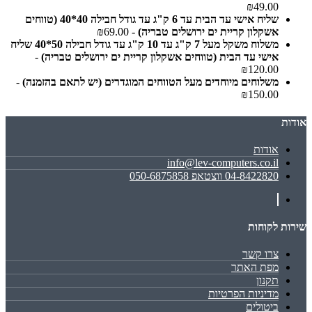
₪49.00
שליח אישי עד הבית עד 6 ק"ג עד גודל חבילה 40*40 (טווחים
אשקלון קריית ים ירושלים טבריה)
- ₪69.00
משלוח משקל מעל 7 ק"ג עד 10 ק"ג עד גודל חבילה 50*40 שליח
אישי עד הבית (טווחים אשקלון קריית ים ירושלים טבריה)
-
₪120.00
משלוחים מיוחדים מעל הטווחים המוגדרים (יש לתאם בהזמנה)
-
₪150.00
אודות
אודות
info@lev-computers.co.il
04-8422820 ווצטאפ 050-6875858
שירות לקוחות
צרו קשר
מפת האתר
תקנון
מדיניות הפרטיות
ביטולים