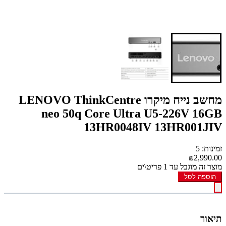
מחשב נייח מיקרו LENOVO ThinkCentre
neo 50q Core Ultra U5-226V 16GB
13HR0048IV 13HR001JIV
זמינות: 5
₪2,990.00
מוצר זה מוגבל עד 1 פריט\ים
הוספה לסל
תיאור