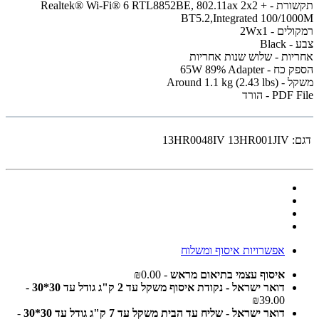
תקשורת - Realtek® Wi-Fi® 6 RTL8852BE, 802.11ax 2x2 +
BT5.2,Integrated 100/1000M
רמקולים - 2Wx1
צבע - Black
אחריות - שלוש שנות אחריות
הספק כח - 65W 89% Adapter
משקל - Around 1.1 kg (2.43 lbs)
PDF File - הורד
דגם:
13HR0048IV 13HR001JIV
אפשרויות איסוף ומשלוח
איסוף עצמי בתיאום מראש
- ₪0.00
דואר ישראל - נקודת איסוף משקל עד 2 ק"ג גודל עד 30*30
-
₪39.00
דואר ישראל - שליח עד הבית משקל עד 7 ק"ג גודל עד 30*30
-