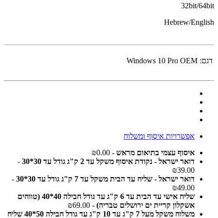
32bit/64bit
Hebrew/English
דגם:
Windows 10 Pro OEM
אפשרויות איסוף ומשלוח
איסוף עצמי בתיאום מראש
- ₪0.00
דואר ישראל - נקודת איסוף משקל עד 2 ק"ג גודל עד 30*30
-
₪39.00
דואר ישראל - שליח עד הבית משקל עד 7 ק"ג גודל עד 30*30
-
₪49.00
שליח אישי עד הבית עד 6 ק"ג עד גודל חבילה 40*40 (טווחים
אשקלון קריית ים ירושלים טבריה)
- ₪69.00
משלוח משקל מעל 7 ק"ג עד 10 ק"ג עד גודל חבילה 50*40 שליח