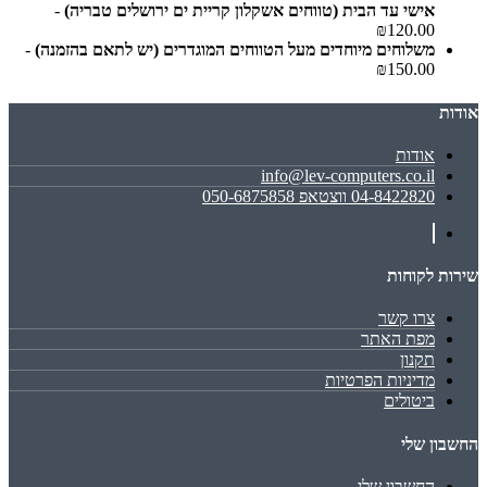
אישי עד הבית (טווחים אשקלון קריית ים ירושלים טבריה)
-
₪120.00
משלוחים מיוחדים מעל הטווחים המוגדרים (יש לתאם בהזמנה)
-
₪150.00
אודות
אודות
info@lev-computers.co.il
04-8422820 ווצטאפ 050-6875858
שירות לקוחות
צרו קשר
מפת האתר
תקנון
מדיניות הפרטיות
ביטולים
החשבון שלי
החשבון שלי