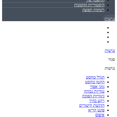
היסטוריית ההזמנות
רשימת תפוצה
נגישות
נגישות
סגור
נגישות
הגדל טקסט
הקטן טקסט
גווני אפור
נגודיות גבוהה
ניגודיות הפוכה
רקע בהיר
הדגשת קישורים
פונט קריא
איפוס