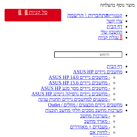
מוצר נוסף בהצלחה
סל קניות
0
0
התחברות \ הרשמה
קטגוריות
צרו קשר
דף הבית
החשבון שלי
0
עגלת קניות
דף הבית
מחשבים ניידים ASUS HP
- מחשבים ניידים ASUS HP 14.0
- מחשבים ניידים ASUS HP 15.6
- מחשבים ניידים מסך מגע ASUS HP
- מחשבים ניידים גרפיקה גיימינג ASUS HP
- מטענים למחשבים ניידים תחנות עגינה
מחשבים ניידים מבצעים / מוזלים / Outlet
מערכות מחשב מסכים חלקי מחשב תוכנות
- מערכות מחשב
- מארזי מחשב
- מעבדים + מאווררים
- לוחות אם