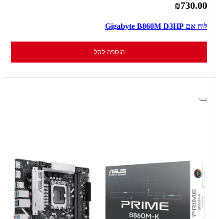
₪730.00
לוח אם Gigabyte B860M D3HP
הוספה לסל