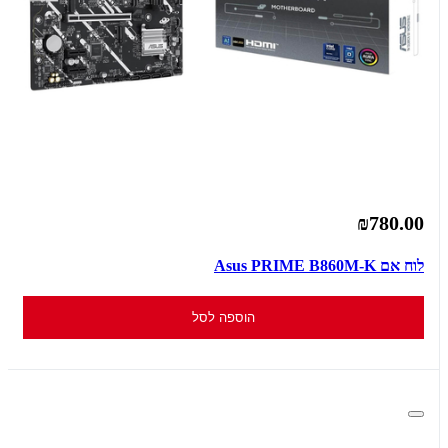
₪780.00
לוח אם Asus PRIME B860M-K
הוספה לסל