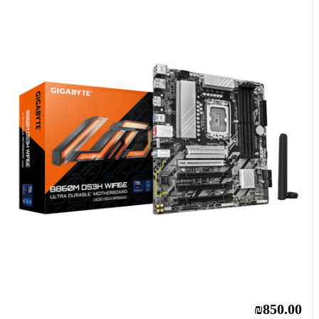
₪850.00