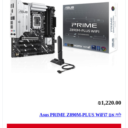
₪1,220.00
לוח אם Asus PRIME Z890M-PLUS WiFi7