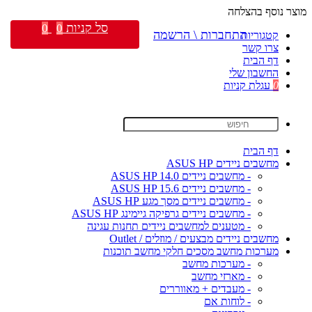
מוצר נוסף בהצלחה
סל קניות
0
0
התחברות \ הרשמה
קטגוריות
צרו קשר
דף הבית
החשבון שלי
0
עגלת קניות
דף הבית
מחשבים ניידים ASUS HP
- מחשבים ניידים ASUS HP 14.0
- מחשבים ניידים ASUS HP 15.6
- מחשבים ניידים מסך מגע ASUS HP
- מחשבים ניידים גרפיקה גיימינג ASUS HP
- מטענים למחשבים ניידים תחנות עגינה
מחשבים ניידים מבצעים / מוזלים / Outlet
מערכות מחשב מסכים חלקי מחשב תוכנות
- מערכות מחשב
- מארזי מחשב
- מעבדים + מאווררים
- לוחות אם