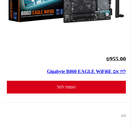
₪955.00
לוח אם Gigabyte B860 EAGLE WiFi6E
הוספה לסל