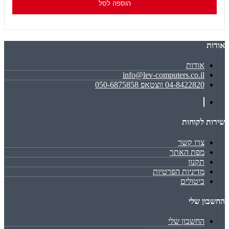
הוספה לסל
אודות
אודות
info@lev-computers.co.il
04-8422820 ווצטאפ 050-6875858
שירות לקוחות
צרו קשר
מפת האתר
תקנון
מדיניות הפרטיות
ביטולים
החשבון שלי
החשבון שלי