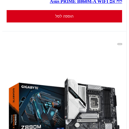
לוח אם Asus PRIME B860M-A WIFI
הוספה לסל