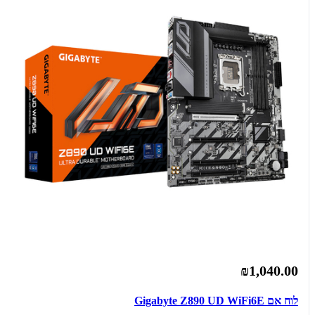
₪1,040.00
לוח אם Gigabyte Z890 UD WiFi6E