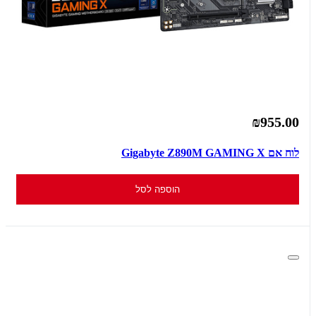
₪955.00
לוח אם Gigabyte Z890M GAMING X
הוספה לסל