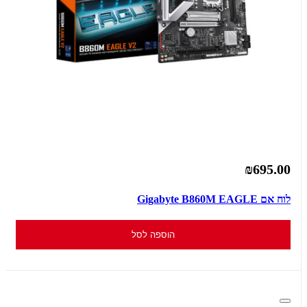
₪695.00
לוח אם Gigabyte B860M EAGLE
הוספה לסל