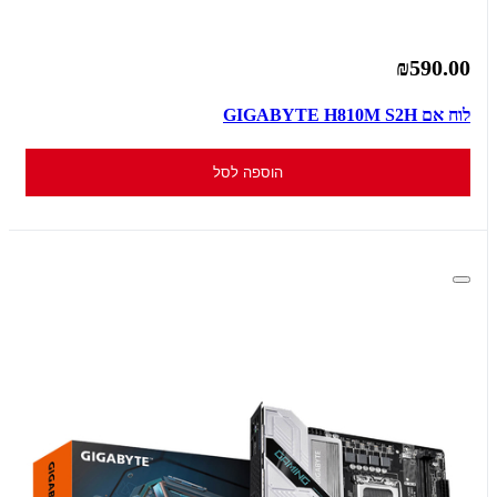
₪590.00
לוח אם GIGABYTE H810M S2H
הוספה לסל