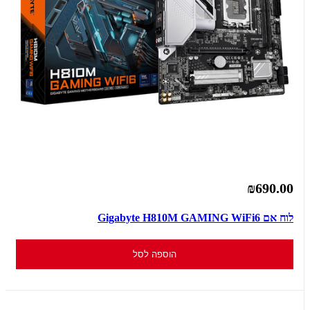
₪690.00
לוח אם Gigabyte H810M GAMING WiFi6
הוספה לסל