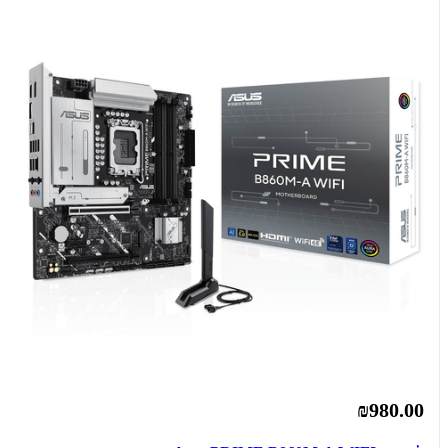
₪980.00