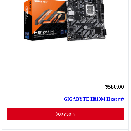
₪580.00
לוח אם GIGABYTE H810M H
הוספה לסל