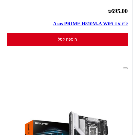
₪695.00
לוח אם Asus PRIME H810M-A WiFi
הוספה לסל