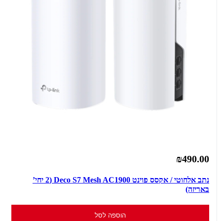
₪490.00
נתב אלחוטי / אקסס פוינט Deco S7 Mesh AC1900 (2 יחי’
באריזה)
הוספה לסל