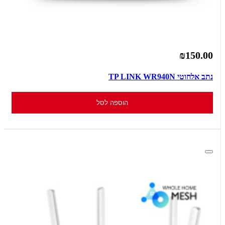
₪150.00
נתב אלחוטי TP LINK WR940N
הוספה לסל