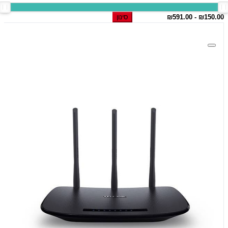
סינון