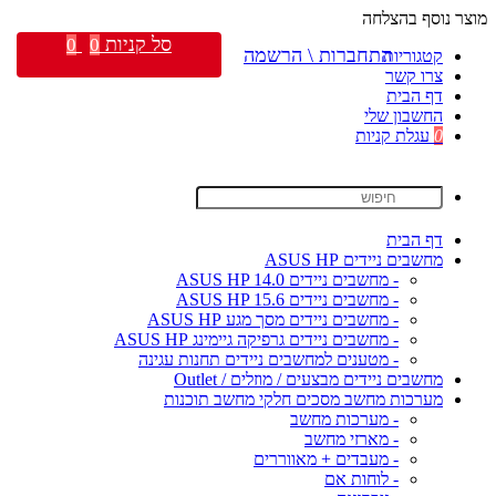
מוצר נוסף בהצלחה
סל קניות
0
0
התחברות \ הרשמה
קטגוריות
צרו קשר
דף הבית
החשבון שלי
0
עגלת קניות
דף הבית
מחשבים ניידים ASUS HP
- מחשבים ניידים ASUS HP 14.0
- מחשבים ניידים ASUS HP 15.6
- מחשבים ניידים מסך מגע ASUS HP
- מחשבים ניידים גרפיקה גיימינג ASUS HP
- מטענים למחשבים ניידים תחנות עגינה
מחשבים ניידים מבצעים / מוזלים / Outlet
מערכות מחשב מסכים חלקי מחשב תוכנות
- מערכות מחשב
- מארזי מחשב
- מעבדים + מאווררים
- לוחות אם