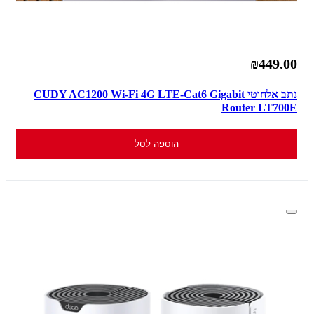
₪449.00
נתב אלחוטי CUDY AC1200 Wi-Fi 4G LTE-Cat6 Gigabit
Router LT700E
הוספה לסל