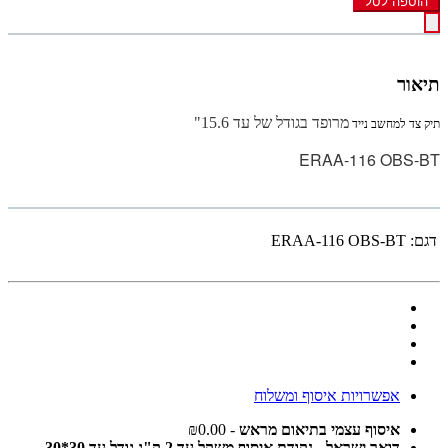
הוספה לסל
תיאור
מרופד בגודל של עד 15.6"
תיק צד למחשב נייד
ERAA-116 OBS-BT
דגם:
ERAA-116 OBS-BT
אפשרויות איסוף ומשלוח
איסוף עצמי בתיאום מראש
- ₪0.00
דואר ישראל - נקודת איסוף משקל עד 2 ק"ג גודל עד 30*30
-