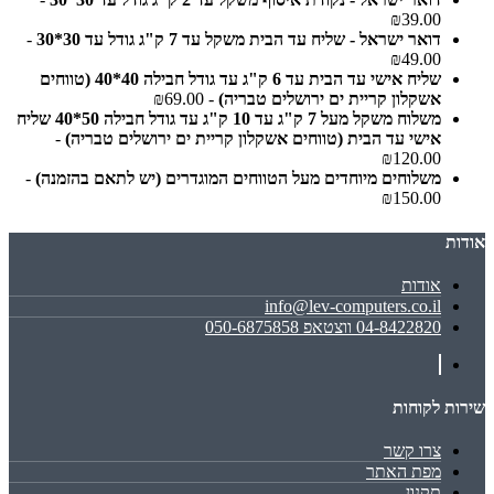
₪39.00
דואר ישראל - שליח עד הבית משקל עד 7 ק"ג גודל עד 30*30
-
₪49.00
שליח אישי עד הבית עד 6 ק"ג עד גודל חבילה 40*40 (טווחים
אשקלון קריית ים ירושלים טבריה)
- ₪69.00
משלוח משקל מעל 7 ק"ג עד 10 ק"ג עד גודל חבילה 50*40 שליח
אישי עד הבית (טווחים אשקלון קריית ים ירושלים טבריה)
-
₪120.00
משלוחים מיוחדים מעל הטווחים המוגדרים (יש לתאם בהזמנה)
-
₪150.00
אודות
אודות
info@lev-computers.co.il
04-8422820 ווצטאפ 050-6875858
שירות לקוחות
צרו קשר
מפת האתר
תקנון