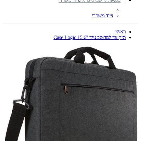
כסאות מושבי גיימינג וציוד משרדי
ציוד משרדי
ראשי
תיק צד למחשב נייד ''15.6 Case Logic