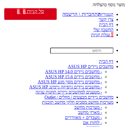
מוצר נוסף בהצלחה
סל קניות
0
0
התחברות \ הרשמה
קטגוריות
צרו קשר
דף הבית
החשבון שלי
0
עגלת קניות
דף הבית
מחשבים ניידים ASUS HP
- מחשבים ניידים ASUS HP 14.0
- מחשבים ניידים ASUS HP 15.6
- מחשבים ניידים מסך מגע ASUS HP
- מחשבים ניידים גרפיקה גיימינג ASUS HP
- מטענים למחשבים ניידים תחנות עגינה
מחשבים ניידים מבצעים / מוזלים / Outlet
מערכות מחשב מסכים חלקי מחשב תוכנות
- מערכות מחשב
- מארזי מחשב
- מעבדים + מאווררים
- לוחות אם