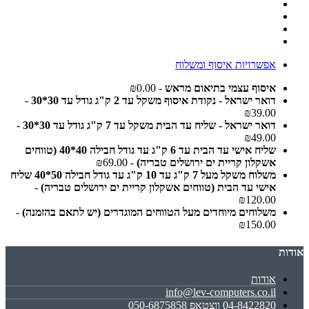
אפשרויות איסוף ומשלוח
איסוף עצמי בתיאום מראש
- ₪0.00
דואר ישראל - נקודת איסוף משקל עד 2 ק"ג גודל עד 30*30
-
₪39.00
דואר ישראל - שליח עד הבית משקל עד 7 ק"ג גודל עד 30*30
-
₪49.00
שליח אישי עד הבית עד 6 ק"ג עד גודל חבילה 40*40 (טווחים
אשקלון קריית ים ירושלים טבריה)
- ₪69.00
משלוח משקל מעל 7 ק"ג עד 10 ק"ג עד גודל חבילה 50*40 שליח
אישי עד הבית (טווחים אשקלון קריית ים ירושלים טבריה)
-
₪120.00
משלוחים מיוחדים מעל הטווחים המוגדרים (יש לתאם בהזמנה)
-
₪150.00
אודות
אודות
info@lev-computers.co.il
04-8422820 ווצטאפ 050-6875858