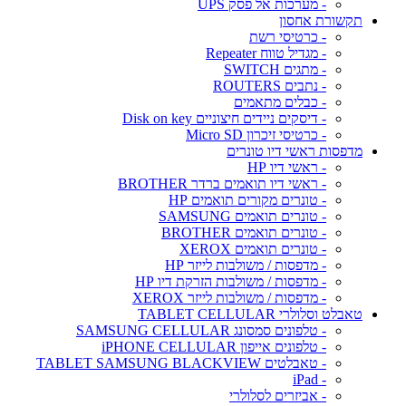
- מערכות אל פסק UPS
תקשורת אחסון
- כרטיסי רשת
- מגדיל טווח Repeater
- מתגים SWITCH
- נתבים ROUTERS
- כבלים מתאמים
- דיסקים ניידים חיצוניים Disk on key
- כרטיסי זיכרון Micro SD
מדפסות ראשי דיו טונרים
- ראשי דיו HP
- ראשי דיו תואמים ברדר BROTHER
- טונרים מקורים תואמים HP
- טונרים תואמים SAMSUNG
- טונרים תואמים BROTHER
- טונרים תואמים XEROX
- מדפסות / משולבות לייזר HP
- מדפסות / משולבות הזרקת דיו HP
- מדפסות / משולבות לייזר XEROX
טאבלט וסלולרי TABLET CELLULAR
- טלפונים סמסונג SAMSUNG CELLULAR
- טלפונים אייפון iPHONE CELLULAR
- טאבלטים TABLET SAMSUNG BLACKVIEW
- iPad
- אביזרים לסלולרי