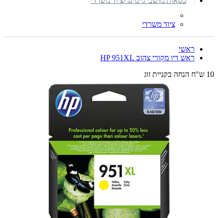
כסאות מושבי גיימינג וציוד משרדי
ציוד משרדי
ראשי
ראש דיו מקורי צהוב HP 951XL
10 ש"ח הנחה בקניית זוג