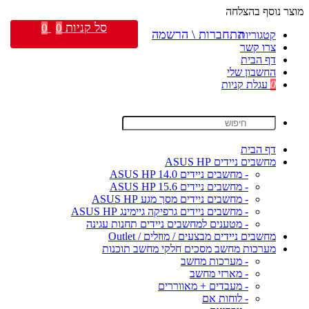
מוצר נוסף בהצלחה
סל קניות
0
0
התחברות \ הרשמה
קטגוריות
צרו קשר
דף הבית
החשבון שלי
0
עגלת קניות
דף הבית
מחשבים ניידים ASUS HP
- מחשבים ניידים ASUS HP 14.0
- מחשבים ניידים ASUS HP 15.6
- מחשבים ניידים מסך מגע ASUS HP
- מחשבים ניידים גרפיקה גיימינג ASUS HP
- מטענים למחשבים ניידים תחנות עגינה
מחשבים ניידים מבצעים / מוזלים / Outlet
מערכות מחשב מסכים חלקי מחשב תוכנות
- מערכות מחשב
- מארזי מחשב
- מעבדים + מאווררים
- לוחות אם