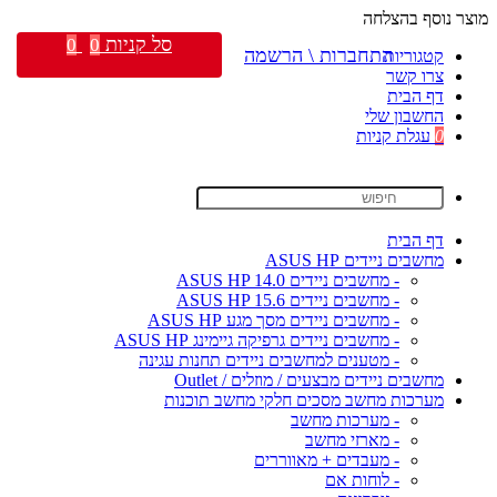
מוצר נוסף בהצלחה
סל קניות
0
0
התחברות \ הרשמה
קטגוריות
צרו קשר
דף הבית
החשבון שלי
0
עגלת קניות
דף הבית
מחשבים ניידים ASUS HP
- מחשבים ניידים ASUS HP 14.0
- מחשבים ניידים ASUS HP 15.6
- מחשבים ניידים מסך מגע ASUS HP
- מחשבים ניידים גרפיקה גיימינג ASUS HP
- מטענים למחשבים ניידים תחנות עגינה
מחשבים ניידים מבצעים / מוזלים / Outlet
מערכות מחשב מסכים חלקי מחשב תוכנות
- מערכות מחשב
- מארזי מחשב
- מעבדים + מאווררים
- לוחות אם