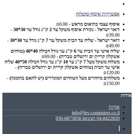
אפשרויות איסוף ומשלוח
איסוף עצמי בתיאום מראש
- ₪0.00
דואר ישראל - נקודת איסוף משקל עד 2 ק"ג גודל עד 30*30
-
₪39.00
דואר ישראל - שליח עד הבית משקל עד 7 ק"ג גודל עד 30*30
-
₪49.00
שליח אישי עד הבית עד 6 ק"ג עד גודל חבילה 40*40 (טווחים
אשקלון קריית ים ירושלים טבריה)
- ₪69.00
משלוח משקל מעל 7 ק"ג עד 10 ק"ג עד גודל חבילה 50*40 שליח
אישי עד הבית (טווחים אשקלון קריית ים ירושלים טבריה)
-
₪120.00
משלוחים מיוחדים מעל הטווחים המוגדרים (יש לתאם בהזמנה)
-
₪150.00
אודות
אודות
info@lev-computers.co.il
04-8422820 ווצטאפ 050-6875858