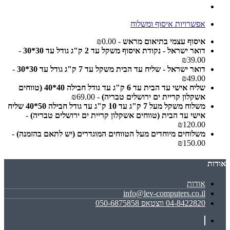
אפשרויות איסוף ומשלוח
איסוף עצמי בתיאום מראש
- ₪0.00
דואר ישראל - נקודת איסוף משקל עד 2 ק"ג גודל עד 30*30
-
₪39.00
דואר ישראל - שליח עד הבית משקל עד 7 ק"ג גודל עד 30*30
-
₪49.00
שליח אישי עד הבית עד 6 ק"ג עד גודל חבילה 40*40 (טווחים
אשקלון קריית ים ירושלים טבריה)
- ₪69.00
משלוח משקל מעל 7 ק"ג עד 10 ק"ג עד גודל חבילה 50*40 שליח
אישי עד הבית (טווחים אשקלון קריית ים ירושלים טבריה)
-
₪120.00
משלוחים מיוחדים מעל הטווחים המוגדרים (יש לתאם בהזמנה)
-
₪150.00
אודות
אודות
info@lev-computers.co.il
04-8422820 ווצטאפ 050-6875858