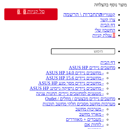
מוצר נוסף בהצלחה
סל קניות
0
0
התחברות \ הרשמה
קטגוריות
צרו קשר
דף הבית
החשבון שלי
0
עגלת קניות
דף הבית
מחשבים ניידים ASUS HP
- מחשבים ניידים ASUS HP 14.0
- מחשבים ניידים ASUS HP 15.6
- מחשבים ניידים מסך מגע ASUS HP
- מחשבים ניידים גרפיקה גיימינג ASUS HP
- מטענים למחשבים ניידים תחנות עגינה
מחשבים ניידים מבצעים / מוזלים / Outlet
מערכות מחשב מסכים חלקי מחשב תוכנות
- מערכות מחשב
- מארזי מחשב
- מעבדים + מאווררים
- לוחות אם