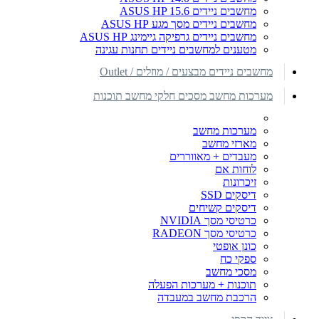
מחשבים ניידים ASUS HP 15.6
מחשבים ניידים מסך מגע ASUS HP
מחשבים ניידים גרפיקה גיימינג ASUS HP
מטענים למחשבים ניידים תחנות עגינה
מחשבים ניידים מבצעים / מוזלים / Outlet
מערכות מחשב מסכים חלקי מחשב תוכנות
מערכות מחשב
מארזי מחשב
מעבדים + מאווררים
לוחות אם
זיכרונות
דיסקים SSD
דיסקים קשיחים
כרטיסי מסך NVIDIA
כרטיסי מסך RADEON
כונן אופטי
ספקי כח
מסכי מחשב
תוכנות + מערכות הפעלה
הרכבת מחשב במעבדה