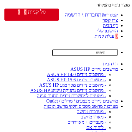
מוצר נוסף בהצלחה
סל קניות
0
0
התחברות \ הרשמה
קטגוריות
צרו קשר
דף הבית
החשבון שלי
0
עגלת קניות
דף הבית
מחשבים ניידים ASUS HP
- מחשבים ניידים ASUS HP 14.0
- מחשבים ניידים ASUS HP 15.6
- מחשבים ניידים מסך מגע ASUS HP
- מחשבים ניידים גרפיקה גיימינג ASUS HP
- מטענים למחשבים ניידים תחנות עגינה
מחשבים ניידים מבצעים / מוזלים / Outlet
מערכות מחשב מסכים חלקי מחשב תוכנות
- מערכות מחשב
- מארזי מחשב
- מעבדים + מאווררים
- לוחות אם