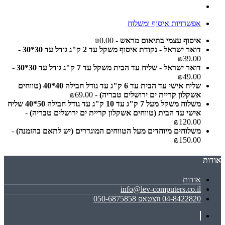
אפשרויות איסוף ומשלוח
איסוף עצמי בתיאום מראש
- ₪0.00
דואר ישראל - נקודת איסוף משקל עד 2 ק"ג גודל עד 30*30
-
₪39.00
דואר ישראל - שליח עד הבית משקל עד 7 ק"ג גודל עד 30*30
-
₪49.00
שליח אישי עד הבית עד 6 ק"ג עד גודל חבילה 40*40 (טווחים
אשקלון קריית ים ירושלים טבריה)
- ₪69.00
משלוח משקל מעל 7 ק"ג עד 10 ק"ג עד גודל חבילה 50*40 שליח
אישי עד הבית (טווחים אשקלון קריית ים ירושלים טבריה)
-
₪120.00
משלוחים מיוחדים מעל הטווחים המוגדרים (יש לתאם בהזמנה)
-
₪150.00
אודות
אודות
info@lev-computers.co.il
04-8422820 ווצטאפ 050-6875858