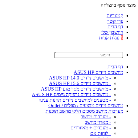
מוצר נוסף בהצלחה
קטגוריות
צרו קשר
דף הבית
החשבון שלי
0
עגלת קניות
דף הבית
מחשבים ניידים ASUS HP
- מחשבים ניידים ASUS HP 14.0
- מחשבים ניידים ASUS HP 15.6
- מחשבים ניידים מסך מגע ASUS HP
- מחשבים ניידים גרפיקה גיימינג ASUS HP
- מטענים למחשבים ניידים תחנות עגינה
מחשבים ניידים מבצעים / מוזלים / Outlet
מערכות מחשב מסכים חלקי מחשב תוכנות
- מערכות מחשב
- מארזי מחשב
- מעבדים + מאווררים
- לוחות אם