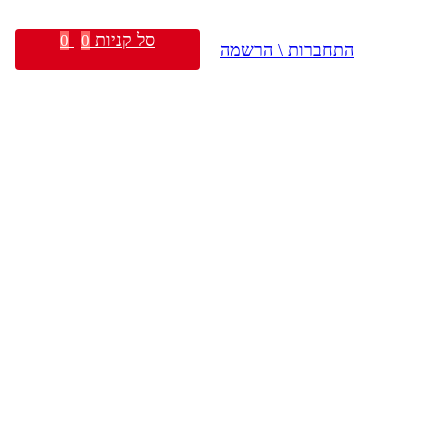
סל קניות
0
0
התחברות \ הרשמה