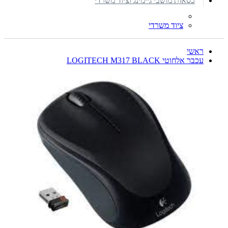
כסאות מושבי גיימינג וציוד משרדי
ציוד משרדי
ראשי
עכבר אלחוטי LOGITECH M317 BLACK