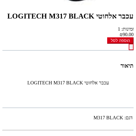
עכבר אלחוטי LOGITECH M317 BLACK
זמינות: 1
₪90.00
הוספה לסל
תיאור
עכבר אלחוטי LOGITECH M317 BLACK
דגם:
M317 BLACK