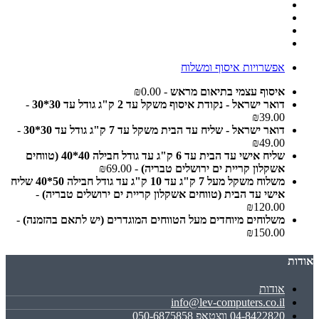
אפשרויות איסוף ומשלוח
איסוף עצמי בתיאום מראש
- ₪0.00
דואר ישראל - נקודת איסוף משקל עד 2 ק"ג גודל עד 30*30
-
₪39.00
דואר ישראל - שליח עד הבית משקל עד 7 ק"ג גודל עד 30*30
-
₪49.00
שליח אישי עד הבית עד 6 ק"ג עד גודל חבילה 40*40 (טווחים
אשקלון קריית ים ירושלים טבריה)
- ₪69.00
משלוח משקל מעל 7 ק"ג עד 10 ק"ג עד גודל חבילה 50*40 שליח
אישי עד הבית (טווחים אשקלון קריית ים ירושלים טבריה)
-
₪120.00
משלוחים מיוחדים מעל הטווחים המוגדרים (יש לתאם בהזמנה)
-
₪150.00
אודות
אודות
info@lev-computers.co.il
04-8422820 ווצטאפ 050-6875858