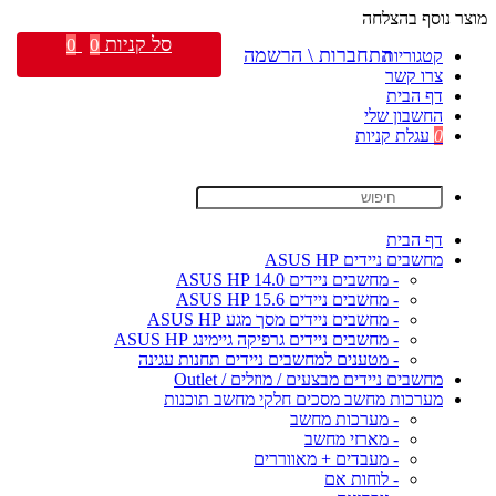
מוצר נוסף בהצלחה
סל קניות
0
0
התחברות \ הרשמה
קטגוריות
צרו קשר
דף הבית
החשבון שלי
0
עגלת קניות
דף הבית
מחשבים ניידים ASUS HP
- מחשבים ניידים ASUS HP 14.0
- מחשבים ניידים ASUS HP 15.6
- מחשבים ניידים מסך מגע ASUS HP
- מחשבים ניידים גרפיקה גיימינג ASUS HP
- מטענים למחשבים ניידים תחנות עגינה
מחשבים ניידים מבצעים / מוזלים / Outlet
מערכות מחשב מסכים חלקי מחשב תוכנות
- מערכות מחשב
- מארזי מחשב
- מעבדים + מאווררים
- לוחות אם