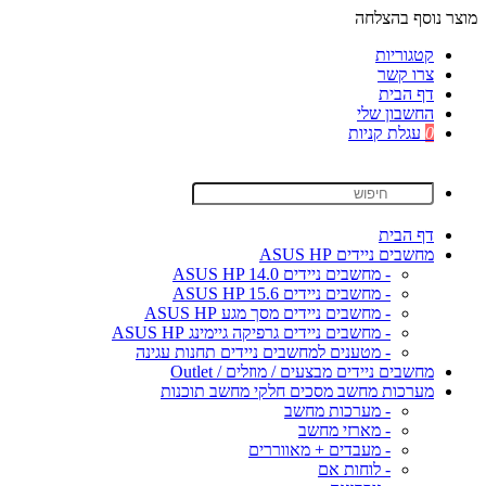
מוצר נוסף בהצלחה
קטגוריות
צרו קשר
דף הבית
החשבון שלי
0
עגלת קניות
דף הבית
מחשבים ניידים ASUS HP
- מחשבים ניידים ASUS HP 14.0
- מחשבים ניידים ASUS HP 15.6
- מחשבים ניידים מסך מגע ASUS HP
- מחשבים ניידים גרפיקה גיימינג ASUS HP
- מטענים למחשבים ניידים תחנות עגינה
מחשבים ניידים מבצעים / מוזלים / Outlet
מערכות מחשב מסכים חלקי מחשב תוכנות
- מערכות מחשב
- מארזי מחשב
- מעבדים + מאווררים
- לוחות אם