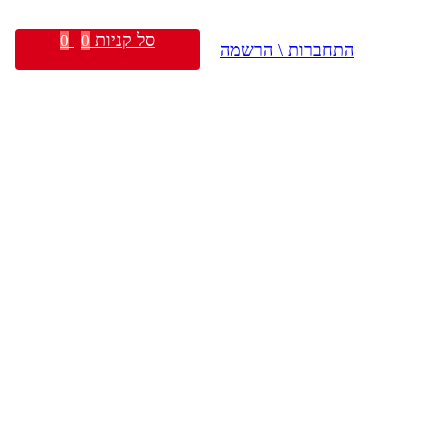
סל קניות
0
0
התחברות \ הרשמה