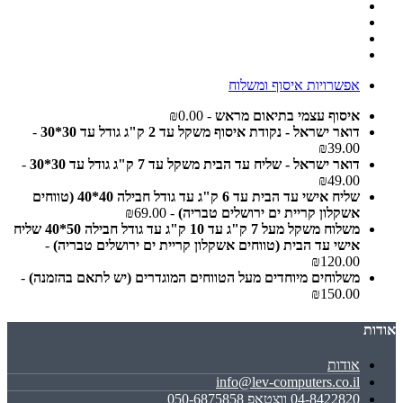
אפשרויות איסוף ומשלוח
איסוף עצמי בתיאום מראש
- ₪0.00
דואר ישראל - נקודת איסוף משקל עד 2 ק"ג גודל עד 30*30
-
₪39.00
דואר ישראל - שליח עד הבית משקל עד 7 ק"ג גודל עד 30*30
-
₪49.00
שליח אישי עד הבית עד 6 ק"ג עד גודל חבילה 40*40 (טווחים
אשקלון קריית ים ירושלים טבריה)
- ₪69.00
משלוח משקל מעל 7 ק"ג עד 10 ק"ג עד גודל חבילה 50*40 שליח
אישי עד הבית (טווחים אשקלון קריית ים ירושלים טבריה)
-
₪120.00
משלוחים מיוחדים מעל הטווחים המוגדרים (יש לתאם בהזמנה)
-
₪150.00
אודות
אודות
info@lev-computers.co.il
04-8422820 ווצטאפ 050-6875858