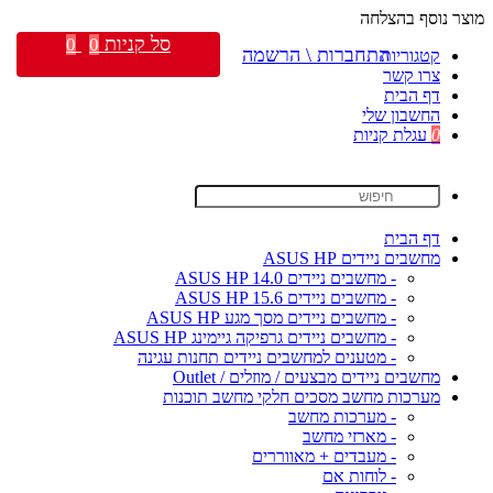
מוצר נוסף בהצלחה
סל קניות
0
0
התחברות \ הרשמה
קטגוריות
צרו קשר
דף הבית
החשבון שלי
0
עגלת קניות
דף הבית
מחשבים ניידים ASUS HP
- מחשבים ניידים ASUS HP 14.0
- מחשבים ניידים ASUS HP 15.6
- מחשבים ניידים מסך מגע ASUS HP
- מחשבים ניידים גרפיקה גיימינג ASUS HP
- מטענים למחשבים ניידים תחנות עגינה
מחשבים ניידים מבצעים / מוזלים / Outlet
מערכות מחשב מסכים חלקי מחשב תוכנות
- מערכות מחשב
- מארזי מחשב
- מעבדים + מאווררים
- לוחות אם