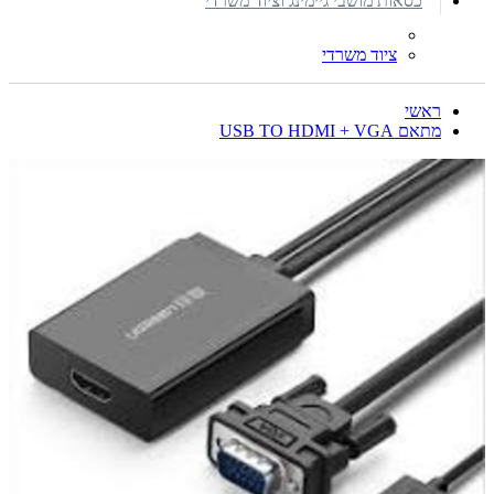
כסאות מושבי גיימינג וציוד משרדי
ציוד משרדי
ראשי
מתאם USB TO HDMI + VGA