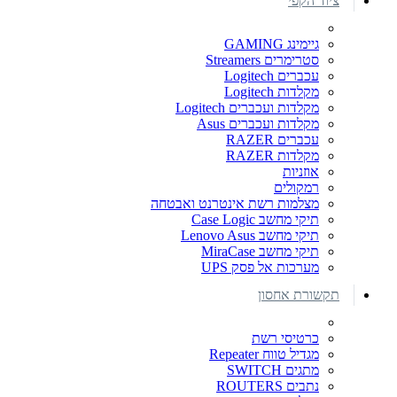
ציוד הקפי
גיימינג GAMING
סטרימרים Streamers
עכברים Logitech
מקלדות Logitech
מקלדות ועכברים Logitech
מקלדות ועכברים Asus
עכברים RAZER
מקלדות RAZER
אוזניות
רמקולים
מצלמות רשת אינטרנט ואבטחה
תיקי מחשב Case Logic
תיקי מחשב Lenovo Asus
תיקי מחשב MiraCase
מערכות אל פסק UPS
תקשורת אחסון
כרטיסי רשת
מגדיל טווח Repeater
מתגים SWITCH
נתבים ROUTERS