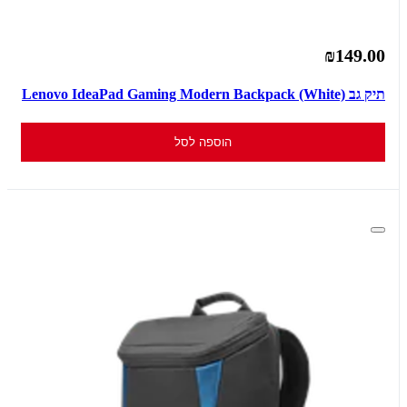
₪149.00
תיק גב Lenovo IdeaPad Gaming Modern Backpack (White)
הוספה לסל