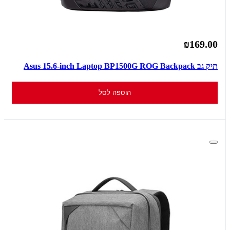
₪169.00
תיק גב Asus 15.6-inch Laptop BP1500G ROG Backpack
הוספה לסל