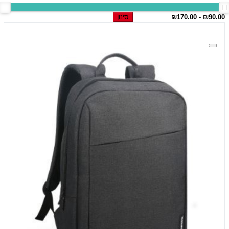
סינון