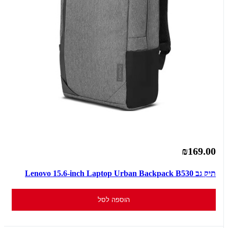
₪169.00
תיק גב Lenovo 15.6-inch Laptop Urban Backpack B530
הוספה לסל