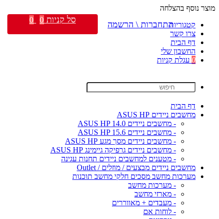
מוצר נוסף בהצלחה
סל קניות
0
0
התחברות \ הרשמה
קטגוריות
צרו קשר
דף הבית
החשבון שלי
0
עגלת קניות
דף הבית
מחשבים ניידים ASUS HP
- מחשבים ניידים ASUS HP 14.0
- מחשבים ניידים ASUS HP 15.6
- מחשבים ניידים מסך מגע ASUS HP
- מחשבים ניידים גרפיקה גיימינג ASUS HP
- מטענים למחשבים ניידים תחנות עגינה
מחשבים ניידים מבצעים / מוזלים / Outlet
מערכות מחשב מסכים חלקי מחשב תוכנות
- מערכות מחשב
- מארזי מחשב
- מעבדים + מאווררים
- לוחות אם