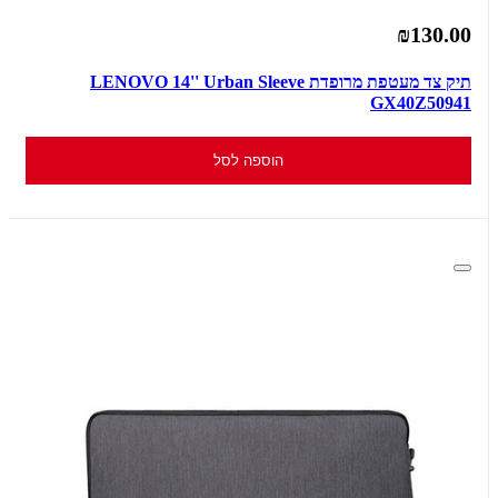
₪130.00
תיק צד מעטפת מרופדת LENOVO 14'' Urban Sleeve
GX40Z50941
הוספה לסל