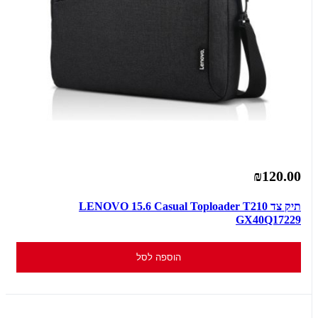
₪120.00
תיק צד LENOVO 15.6 Casual Toploader T210
GX40Q17229
הוספה לסל