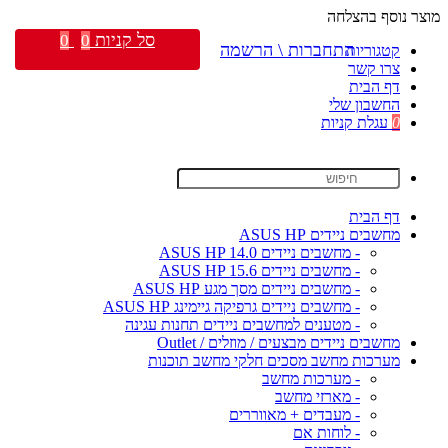
מוצר נוסף בהצלחה
סל קניות
0
0
התחברות \ הרשמה
קטגוריות
צרו קשר
דף הבית
החשבון שלי
0
עגלת קניות
דף הבית
מחשבים ניידים ASUS HP
- מחשבים ניידים ASUS HP 14.0
- מחשבים ניידים ASUS HP 15.6
- מחשבים ניידים מסך מגע ASUS HP
- מחשבים ניידים גרפיקה גיימינג ASUS HP
- מטענים למחשבים ניידים תחנות עגינה
מחשבים ניידים מבצעים / מוזלים / Outlet
מערכות מחשב מסכים חלקי מחשב תוכנות
- מערכות מחשב
- מארזי מחשב
- מעבדים + מאווררים
- לוחות אם