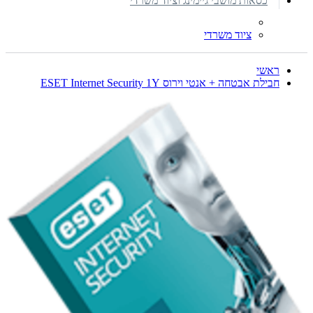
כסאות מושבי גיימינג וציוד משרדי
ציוד משרדי
ראשי
חבילת אבטחה + אנטי וירוס ESET Internet Security 1Y