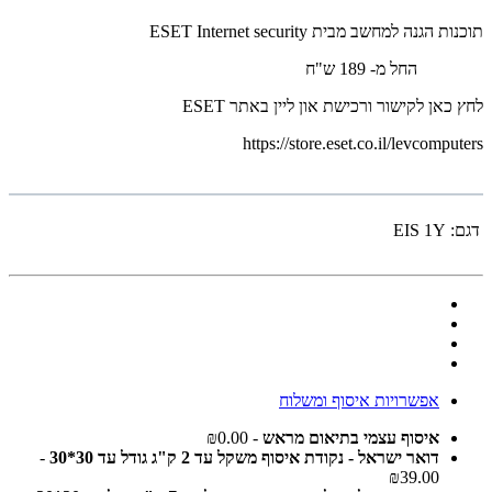
תוכנות הגנה למחשב מבית ESET Internet security
החל מ- 189 ש"ח
לחץ כאן לקישור ורכישת און ליין באתר ESET
https://store.eset.co.il/levcomputers
דגם:
EIS 1Y
אפשרויות איסוף ומשלוח
איסוף עצמי בתיאום מראש
- ₪0.00
דואר ישראל - נקודת איסוף משקל עד 2 ק"ג גודל עד 30*30
-
₪39.00