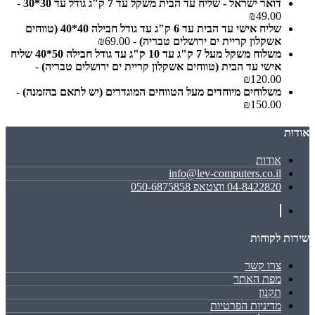
דואר ישראל - שליח עד הבית משקל עד 7 ק"ג גודל עד 30*30
-
₪49.00
שליח אישי עד הבית עד 6 ק"ג עד גודל חבילה 40*40 (טווחים
אשקלון קריית ים ירושלים טבריה)
- ₪69.00
משלוח משקל מעל 7 ק"ג עד 10 ק"ג עד גודל חבילה 50*40 שליח
אישי עד הבית (טווחים אשקלון קריית ים ירושלים טבריה)
-
₪120.00
משלוחים מיוחדים מעל הטווחים המוגדרים (יש לתאם בהזמנה)
-
₪150.00
אודות
אודות
info@lev-computers.co.il
04-8422820 ווצטאפ 050-6875858
שירות לקוחות
צרו קשר
מפת האתר
תקנון
מדיניות הפרטיות