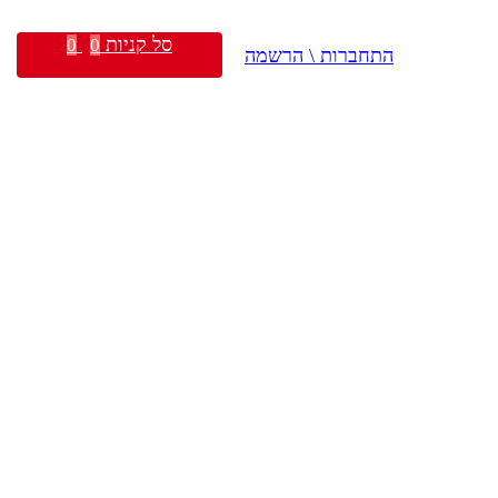
סל קניות
0
0
התחברות \ הרשמה