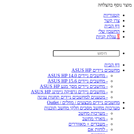
מוצר נוסף בהצלחה
קטגוריות
צרו קשר
דף הבית
החשבון שלי
0
עגלת קניות
דף הבית
מחשבים ניידים ASUS HP
- מחשבים ניידים ASUS HP 14.0
- מחשבים ניידים ASUS HP 15.6
- מחשבים ניידים מסך מגע ASUS HP
- מחשבים ניידים גרפיקה גיימינג ASUS HP
- מטענים למחשבים ניידים תחנות עגינה
מחשבים ניידים מבצעים / מוזלים / Outlet
מערכות מחשב מסכים חלקי מחשב תוכנות
- מערכות מחשב
- מארזי מחשב
- מעבדים + מאווררים
- לוחות אם