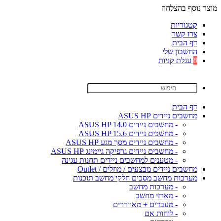
מוצר נוסף בהצלחה
קטגוריות
צרו קשר
דף הבית
החשבון שלי
0
עגלת קניות
דף הבית
מחשבים ניידים ASUS HP
- מחשבים ניידים ASUS HP 14.0
- מחשבים ניידים ASUS HP 15.6
- מחשבים ניידים מסך מגע ASUS HP
- מחשבים ניידים גרפיקה גיימינג ASUS HP
- מטענים למחשבים ניידים תחנות עגינה
מחשבים ניידים מבצעים / מוזלים / Outlet
מערכות מחשב מסכים חלקי מחשב תוכנות
- מערכות מחשב
- מארזי מחשב
- מעבדים + מאווררים
- לוחות אם