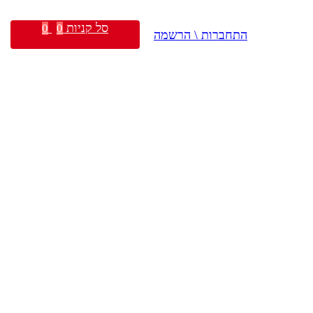
סל קניות
0
0
התחברות \ הרשמה