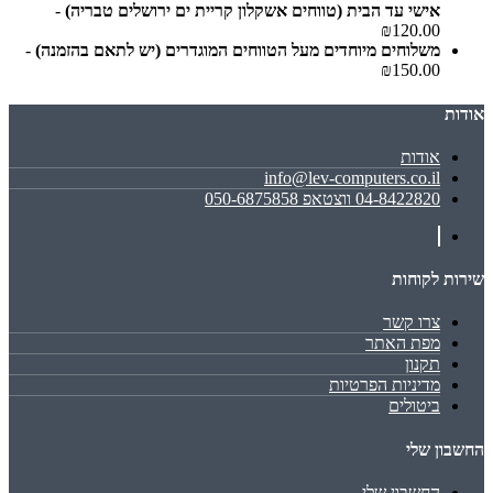
אישי עד הבית (טווחים אשקלון קריית ים ירושלים טבריה)
-
₪120.00
משלוחים מיוחדים מעל הטווחים המוגדרים (יש לתאם בהזמנה)
-
₪150.00
אודות
אודות
info@lev-computers.co.il
04-8422820 ווצטאפ 050-6875858
שירות לקוחות
צרו קשר
מפת האתר
תקנון
מדיניות הפרטיות
ביטולים
החשבון שלי
החשבון שלי