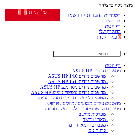
מוצר נוסף בהצלחה
סל קניות
0
0
התחברות \ הרשמה
קטגוריות
צרו קשר
דף הבית
החשבון שלי
0
עגלת קניות
דף הבית
מחשבים ניידים ASUS HP
- מחשבים ניידים ASUS HP 14.0
- מחשבים ניידים ASUS HP 15.6
- מחשבים ניידים מסך מגע ASUS HP
- מחשבים ניידים גרפיקה גיימינג ASUS HP
- מטענים למחשבים ניידים תחנות עגינה
מחשבים ניידים מבצעים / מוזלים / Outlet
מערכות מחשב מסכים חלקי מחשב תוכנות
- מערכות מחשב
- מארזי מחשב
- מעבדים + מאווררים
- לוחות אם