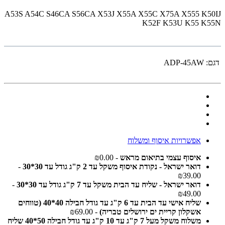
A53S A54C S46CA S56CA X53J X55A X55C X75A X555 K50IJ
K52F K53U K55 K55N
דגם:
ADP-45AW
אפשרויות איסוף ומשלוח
איסוף עצמי בתיאום מראש
- ₪0.00
דואר ישראל - נקודת איסוף משקל עד 2 ק"ג גודל עד 30*30
-
₪39.00
דואר ישראל - שליח עד הבית משקל עד 7 ק"ג גודל עד 30*30
-
₪49.00
שליח אישי עד הבית עד 6 ק"ג עד גודל חבילה 40*40 (טווחים
אשקלון קריית ים ירושלים טבריה)
- ₪69.00
משלוח משקל מעל 7 ק"ג עד 10 ק"ג עד גודל חבילה 50*40 שליח