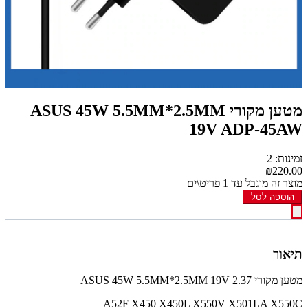
מטען מקורי ASUS 45W 5.5MM*2.5MM
19V ADP-45AW
זמינות: 2
₪220.00
מוצר זה מוגבל עד 1 פריט\ים
הוספה לסל
תיאור
מטען מקורי ASUS 45W 5.5MM*2.5MM 19V 2.37
A52F X450 X450L X550V X501LA X550C