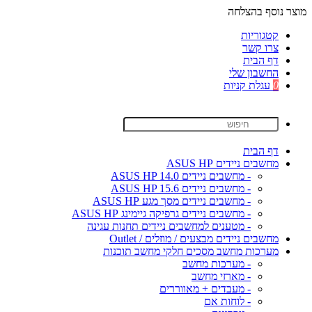
מוצר נוסף בהצלחה
קטגוריות
צרו קשר
דף הבית
החשבון שלי
0
עגלת קניות
דף הבית
מחשבים ניידים ASUS HP
- מחשבים ניידים ASUS HP 14.0
- מחשבים ניידים ASUS HP 15.6
- מחשבים ניידים מסך מגע ASUS HP
- מחשבים ניידים גרפיקה גיימינג ASUS HP
- מטענים למחשבים ניידים תחנות עגינה
מחשבים ניידים מבצעים / מוזלים / Outlet
מערכות מחשב מסכים חלקי מחשב תוכנות
- מערכות מחשב
- מארזי מחשב
- מעבדים + מאווררים
- לוחות אם