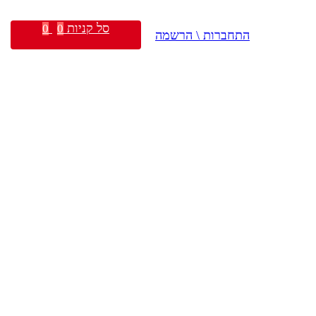
סל קניות
0
0
התחברות \ הרשמה