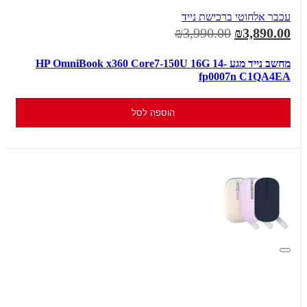
עכבר אלחוטי ברכישת נייד
₪3,990.00
₪3,890.00
מחשב נייד מגע HP OmniBook x360 Core7-150U 16G 14-
fp0007n C1QA4EA
הוספה לסל