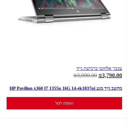
עכבר אלחוטי ברכישת נייד
₪3,990.00
₪3,790.00
מחשב נייד מגע HP Pavilion x360 I7 1355u 16G 14-ek1037nj
הוספה לסל