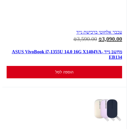
עכבר אלחוטי ברכישת נייד
₪3,590.00
₪3,090.00
מחשב נייד ASUS VivoBook i7-1355U 14.0 16G X1404VA-
EB134
הוספה לסל