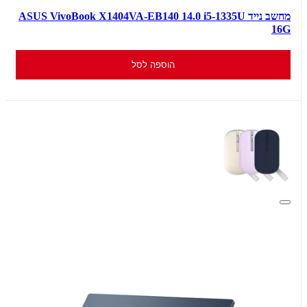
מחשב נייד ASUS VivoBook X1404VA-EB140 14.0 i5-1335U
16G
הוספה לסל