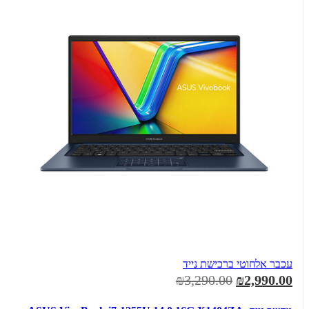
עכבר אלחוטי ברכישת נייד
₪3,290.00
₪2,990.00