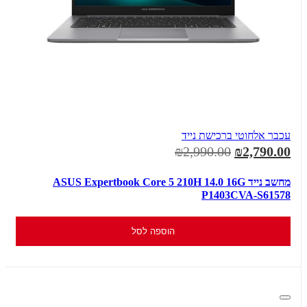
עכבר אלחוטי ברכישת נייד
₪2,990.00
₪2,790.00
מחשב נייד ASUS Expertbook Core 5 210H 14.0 16G
P1403CVA-S61578
הוספה לסל