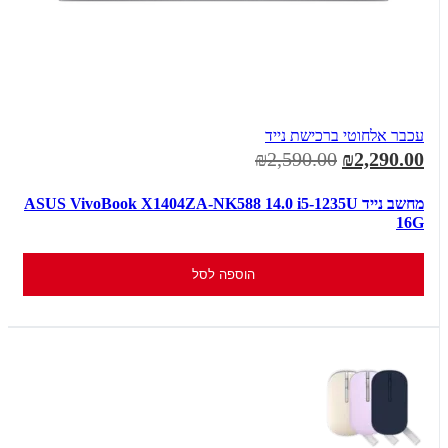
עכבר אלחוטי ברכישת נייד
₪2,590.00
₪2,290.00
מחשב נייד ASUS VivoBook X1404ZA-NK588 14.0 i5-1235U
16G
הוספה לסל