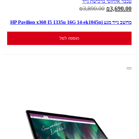
עכבר אלחוטי ברכישת נייד
₪3,890.00
₪3,690.00
מחשב נייד מגע HP Pavilion x360 I5 1335u 16G 14-ek1045nj
הוספה לסל