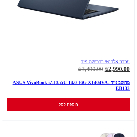
עכבר אלחוטי ברכישת נייד
₪3,490.00
₪2,990.00
מחשב נייד ASUS VivoBook i7-1355U 14.0 16G X1404VA-
EB133
הוספה לסל