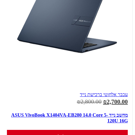
עכבר אלחוטי ברכישת נייד
₪2,800.00
₪2,700.00
מחשב נייד ASUS VivoBook X1404VA-EB280 14.0 Core 5-
120U 16G