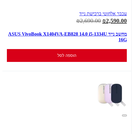
עכבר אלחוטי ברכישת נייד
₪2,690.00
₪2,590.00
מחשב נייד ASUS VivoBook X1404VA-EB828 14.0 i5-1334U
16G
הוספה לסל