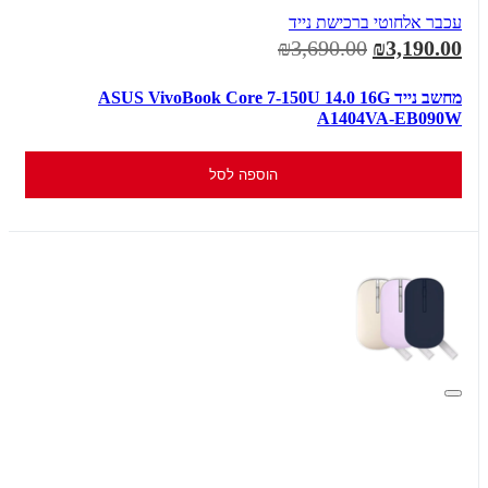
עכבר אלחוטי ברכישת נייד
₪3,690.00
₪3,190.00
מחשב נייד ASUS VivoBook Core 7-150U 14.0 16G
A1404VA-EB090W
הוספה לסל