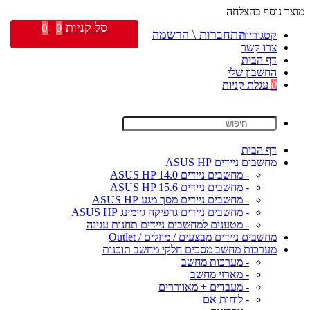
מוצר נוסף בהצלחה
סל קניות
0
0
התחברות \ הרשמה
קטגוריות
צרו קשר
דף הבית
החשבון שלי
0
עגלת קניות
דף הבית
מחשבים ניידים ASUS HP
- מחשבים ניידים ASUS HP 14.0
- מחשבים ניידים ASUS HP 15.6
- מחשבים ניידים מסך מגע ASUS HP
- מחשבים ניידים גרפיקה גיימינג ASUS HP
- מטענים למחשבים ניידים תחנות עגינה
מחשבים ניידים מבצעים / מוזלים / Outlet
מערכות מחשב מסכים חלקי מחשב תוכנות
- מערכות מחשב
- מארזי מחשב
- מעבדים + מאווררים
- לוחות אם