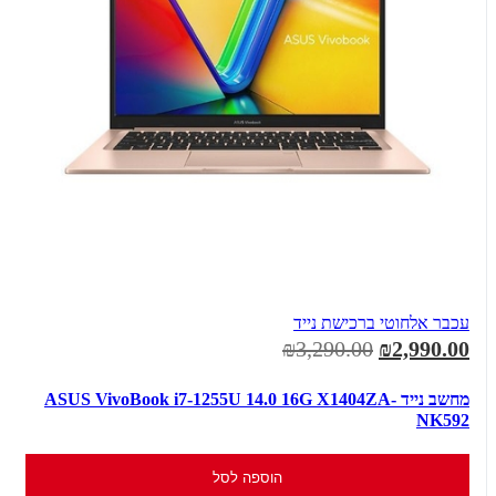
עכבר אלחוטי ברכישת נייד
₪3,290.00
₪2,990.00
מחשב נייד ASUS VivoBook i7-1255U 14.0 16G X1404ZA-
NK592
הוספה לסל