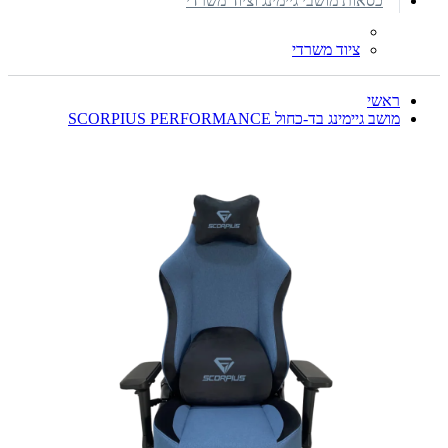
כסאות מושבי גיימינג וציוד משרדי
ציוד משרדי
ראשי
מושב גיימינג בד-כחול SCORPIUS PERFORMANCE