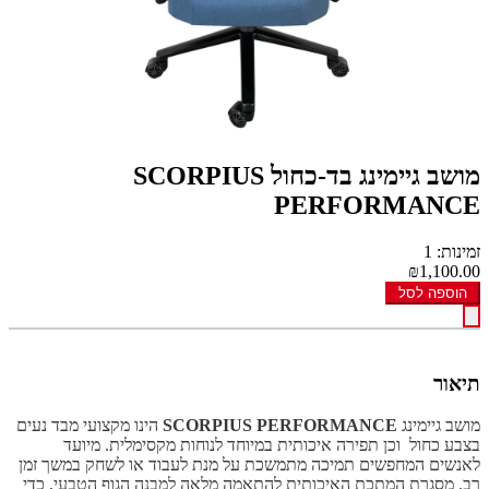
מושב גיימינג בד-כחול SCORPIUS
PERFORMANCE
זמינות: 1
₪1,100.00
הוספה לסל
תיאור
מושב גיימינג
SCORPIUS PERFORMANCE
הינו מקצועי מבד נעים
בצבע כחול וכן תפירה איכותית במיוחד לנוחות מקסימלית. מיועד
לאנשים המחפשים תמיכה מתמשכת על מנת לעבוד או לשחק במשך זמן
רב. מסגרת המתכת האיכותית להתאמה מלאה למבנה הגוף הטבעי, כדי