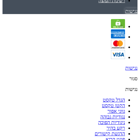
רשימת תפוצה
נגישות
נגישות
סגור
נגישות
הגדל טקסט
הקטן טקסט
גווני אפור
נגודיות גבוהה
ניגודיות הפוכה
רקע בהיר
הדגשת קישורים
פונט קריא