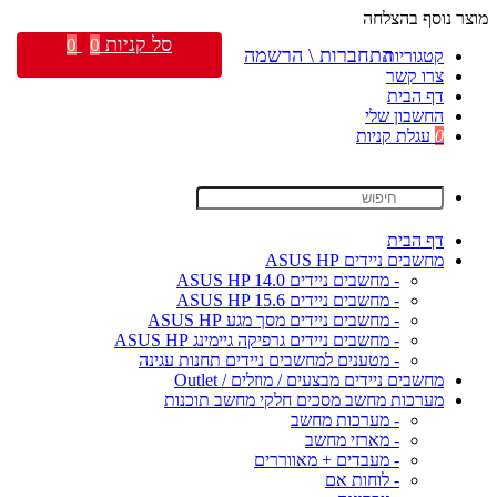
מוצר נוסף בהצלחה
סל קניות
0
0
התחברות \ הרשמה
קטגוריות
צרו קשר
דף הבית
החשבון שלי
0
עגלת קניות
דף הבית
מחשבים ניידים ASUS HP
- מחשבים ניידים ASUS HP 14.0
- מחשבים ניידים ASUS HP 15.6
- מחשבים ניידים מסך מגע ASUS HP
- מחשבים ניידים גרפיקה גיימינג ASUS HP
- מטענים למחשבים ניידים תחנות עגינה
מחשבים ניידים מבצעים / מוזלים / Outlet
מערכות מחשב מסכים חלקי מחשב תוכנות
- מערכות מחשב
- מארזי מחשב
- מעבדים + מאווררים
- לוחות אם