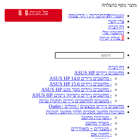
מוצר נוסף בהצלחה
סל קניות
0
0
התחברות \ הרשמה
קטגוריות
צרו קשר
דף הבית
החשבון שלי
0
עגלת קניות
דף הבית
מחשבים ניידים ASUS HP
- מחשבים ניידים ASUS HP 14.0
- מחשבים ניידים ASUS HP 15.6
- מחשבים ניידים מסך מגע ASUS HP
- מחשבים ניידים גרפיקה גיימינג ASUS HP
- מטענים למחשבים ניידים תחנות עגינה
מחשבים ניידים מבצעים / מוזלים / Outlet
מערכות מחשב מסכים חלקי מחשב תוכנות
- מערכות מחשב
- מארזי מחשב
- מעבדים + מאווררים
- לוחות אם