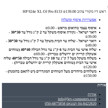
ראש דיו מקורי צהוב HP 924e XL OJ Pro 8133
₪139.00
אפשרויות איסוף ומשלוח
איסוף עצמי בתיאום מראש
- ₪0.00
דואר ישראל - נקודת איסוף משקל עד 2 ק"ג גודל עד 30*30
-
₪39.00
דואר ישראל - שליח עד הבית משקל עד 7 ק"ג גודל עד 30*30
-
₪49.00
שליח אישי עד הבית עד 6 ק"ג עד גודל חבילה 40*40 (טווחים
אשקלון קריית ים ירושלים טבריה)
- ₪69.00
משלוח משקל מעל 7 ק"ג עד 10 ק"ג עד גודל חבילה 50*40 שליח
אישי עד הבית (טווחים אשקלון קריית ים ירושלים טבריה)
-
₪120.00
משלוחים מיוחדים מעל הטווחים המוגדרים (יש לתאם בהזמנה)
-
₪150.00
אודות
אודות
info@lev-computers.co.il
04-8422820 ווצטאפ 050-6875858