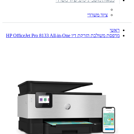
כסאות מושבי גיימינג וציוד משרדי
ציוד משרדי
ראשי
מדפסת משולבת הזרקת דיו HP OfficeJet Pro 8133 All-in-One