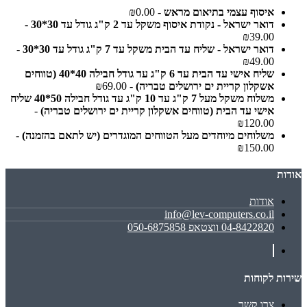
איסוף עצמי בתיאום מראש
- ₪0.00
דואר ישראל - נקודת איסוף משקל עד 2 ק"ג גודל עד 30*30
-
₪39.00
דואר ישראל - שליח עד הבית משקל עד 7 ק"ג גודל עד 30*30
-
₪49.00
שליח אישי עד הבית עד 6 ק"ג עד גודל חבילה 40*40 (טווחים
אשקלון קריית ים ירושלים טבריה)
- ₪69.00
משלוח משקל מעל 7 ק"ג עד 10 ק"ג עד גודל חבילה 50*40 שליח
אישי עד הבית (טווחים אשקלון קריית ים ירושלים טבריה)
-
₪120.00
משלוחים מיוחדים מעל הטווחים המוגדרים (יש לתאם בהזמנה)
-
₪150.00
אודות
אודות
info@lev-computers.co.il
04-8422820 ווצטאפ 050-6875858
שירות לקוחות
צרו קשר