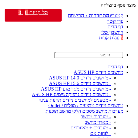
מוצר נוסף בהצלחה
סל קניות
0
0
התחברות \ הרשמה
קטגוריות
צרו קשר
דף הבית
החשבון שלי
0
עגלת קניות
דף הבית
מחשבים ניידים ASUS HP
- מחשבים ניידים ASUS HP 14.0
- מחשבים ניידים ASUS HP 15.6
- מחשבים ניידים מסך מגע ASUS HP
- מחשבים ניידים גרפיקה גיימינג ASUS HP
- מטענים למחשבים ניידים תחנות עגינה
מחשבים ניידים מבצעים / מוזלים / Outlet
מערכות מחשב מסכים חלקי מחשב תוכנות
- מערכות מחשב
- מארזי מחשב
- מעבדים + מאווררים
- לוחות אם