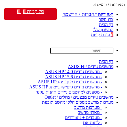
מוצר נוסף בהצלחה
סל קניות
0
0
התחברות \ הרשמה
קטגוריות
צרו קשר
דף הבית
החשבון שלי
0
עגלת קניות
דף הבית
מחשבים ניידים ASUS HP
- מחשבים ניידים ASUS HP 14.0
- מחשבים ניידים ASUS HP 15.6
- מחשבים ניידים מסך מגע ASUS HP
- מחשבים ניידים גרפיקה גיימינג ASUS HP
- מטענים למחשבים ניידים תחנות עגינה
מחשבים ניידים מבצעים / מוזלים / Outlet
מערכות מחשב מסכים חלקי מחשב תוכנות
- מערכות מחשב
- מארזי מחשב
- מעבדים + מאווררים
- לוחות אם