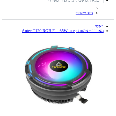
כסאות מושבי גיימינג וציוד משרדי
ציוד משרדי
ראשי
מאוורר + צלעות קירור Antec T120 RGB Fan 65W