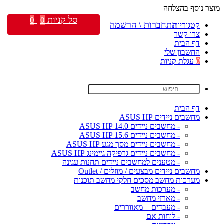
מוצר נוסף בהצלחה
סל קניות
0
0
התחברות \ הרשמה
קטגוריות
צרו קשר
דף הבית
החשבון שלי
0
עגלת קניות
דף הבית
מחשבים ניידים ASUS HP
- מחשבים ניידים ASUS HP 14.0
- מחשבים ניידים ASUS HP 15.6
- מחשבים ניידים מסך מגע ASUS HP
- מחשבים ניידים גרפיקה גיימינג ASUS HP
- מטענים למחשבים ניידים תחנות עגינה
מחשבים ניידים מבצעים / מוזלים / Outlet
מערכות מחשב מסכים חלקי מחשב תוכנות
- מערכות מחשב
- מארזי מחשב
- מעבדים + מאווררים
- לוחות אם