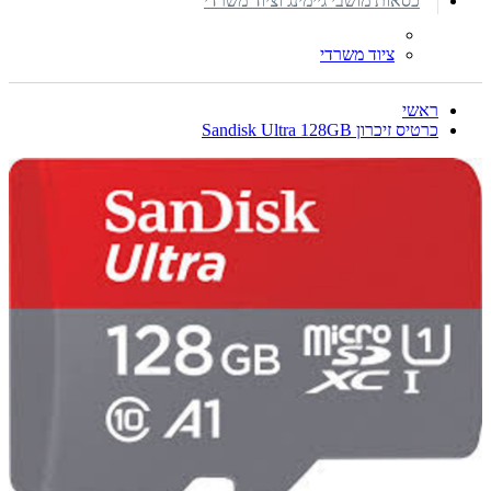
כסאות מושבי גיימינג וציוד משרדי
ציוד משרדי
ראשי
כרטיס זיכרון Sandisk Ultra 128GB