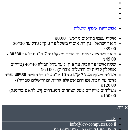
אפשרויות איסוף ומשלוח
איסוף עצמי בתיאום מראש
- ₪0.00
דואר ישראל - נקודת איסוף משקל עד 2 ק"ג גודל עד 30*30
-
₪39.00
דואר ישראל - שליח עד הבית משקל עד 7 ק"ג גודל עד 30*30
-
₪49.00
שליח אישי עד הבית עד 6 ק"ג עד גודל חבילה 40*40 (טווחים
אשקלון קריית ים ירושלים טבריה)
- ₪69.00
משלוח משקל מעל 7 ק"ג עד 10 ק"ג עד גודל חבילה 50*40 שליח
אישי עד הבית (טווחים אשקלון קריית ים ירושלים טבריה)
-
₪120.00
משלוחים מיוחדים מעל הטווחים המוגדרים (יש לתאם בהזמנה)
-
₪150.00
אודות
אודות
info@lev-computers.co.il
04-8422820 ווצטאפ 050-6875858