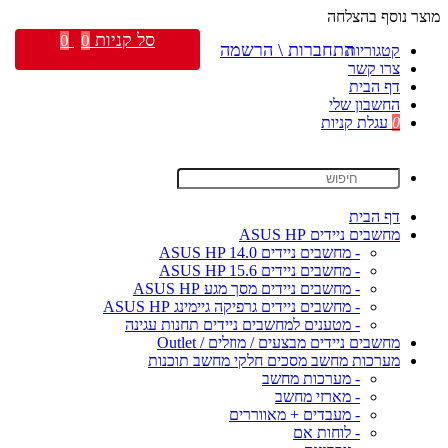
מוצר נוסף בהצלחה
סל קניות
0
0
התחברות \ הרשמה
קטגוריות
צרו קשר
דף הבית
החשבון שלי
0
עגלת קניות
דף הבית
מחשבים ניידים ASUS HP
- מחשבים ניידים ASUS HP 14.0
- מחשבים ניידים ASUS HP 15.6
- מחשבים ניידים מסך מגע ASUS HP
- מחשבים ניידים גרפיקה גיימינג ASUS HP
- מטענים למחשבים ניידים תחנות עגינה
מחשבים ניידים מבצעים / מוזלים / Outlet
מערכות מחשב מסכים חלקי מחשב תוכנות
- מערכות מחשב
- מארזי מחשב
- מעבדים + מאווררים
- לוחות אם