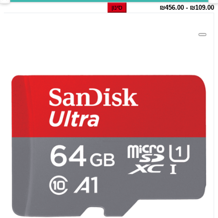
סינון