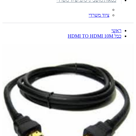
כסאות מושבי גיימינג וציוד משרדי
ציוד משרדי
ראשי
כבל HDMI TO HDMI 10M