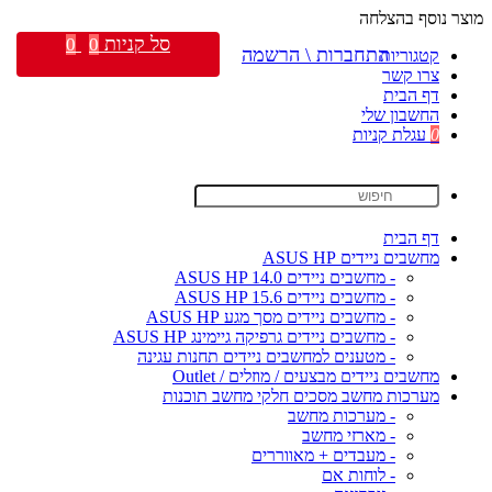
מוצר נוסף בהצלחה
סל קניות
0
0
התחברות \ הרשמה
קטגוריות
צרו קשר
דף הבית
החשבון שלי
0
עגלת קניות
דף הבית
מחשבים ניידים ASUS HP
- מחשבים ניידים ASUS HP 14.0
- מחשבים ניידים ASUS HP 15.6
- מחשבים ניידים מסך מגע ASUS HP
- מחשבים ניידים גרפיקה גיימינג ASUS HP
- מטענים למחשבים ניידים תחנות עגינה
מחשבים ניידים מבצעים / מוזלים / Outlet
מערכות מחשב מסכים חלקי מחשב תוכנות
- מערכות מחשב
- מארזי מחשב
- מעבדים + מאווררים
- לוחות אם