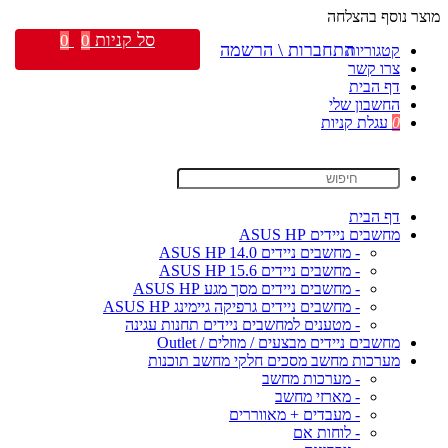
מוצר נוסף בהצלחה
סל קניות
0
0
התחברות \ הרשמה
קטגוריות
צרו קשר
דף הבית
החשבון שלי
0
עגלת קניות
דף הבית
מחשבים ניידים ASUS HP
- מחשבים ניידים ASUS HP 14.0
- מחשבים ניידים ASUS HP 15.6
- מחשבים ניידים מסך מגע ASUS HP
- מחשבים ניידים גרפיקה גיימינג ASUS HP
- מטענים למחשבים ניידים תחנות עגינה
מחשבים ניידים מבצעים / מוזלים / Outlet
מערכות מחשב מסכים חלקי מחשב תוכנות
- מערכות מחשב
- מארזי מחשב
- מעבדים + מאווררים
- לוחות אם