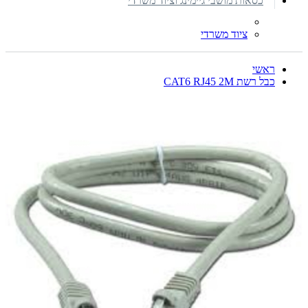
כסאות מושבי גיימינג וציוד משרדי
ציוד משרדי
ראשי
כבל רשת CAT6 RJ45 2M