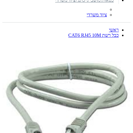
כסאות מושבי גיימינג וציוד משרדי
ציוד משרדי
ראשי
כבל רשת CAT6 RJ45 10M