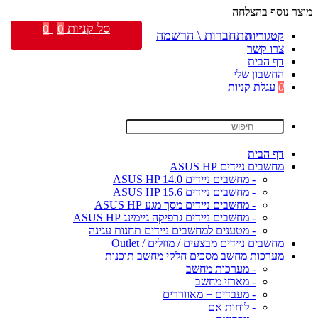
מוצר נוסף בהצלחה
סל קניות
0
0
התחברות \ הרשמה
קטגוריות
צרו קשר
דף הבית
החשבון שלי
0
עגלת קניות
דף הבית
מחשבים ניידים ASUS HP
- מחשבים ניידים ASUS HP 14.0
- מחשבים ניידים ASUS HP 15.6
- מחשבים ניידים מסך מגע ASUS HP
- מחשבים ניידים גרפיקה גיימינג ASUS HP
- מטענים למחשבים ניידים תחנות עגינה
מחשבים ניידים מבצעים / מוזלים / Outlet
מערכות מחשב מסכים חלקי מחשב תוכנות
- מערכות מחשב
- מארזי מחשב
- מעבדים + מאווררים
- לוחות אם