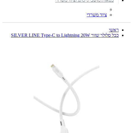
כסאות מושבי גיימינג וציוד משרדי
ציוד משרדי
ראשי
כבל סלולר שזור SILVER LINE Type-C to Lightning 20W