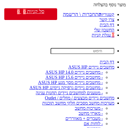
מוצר נוסף בהצלחה
סל קניות
0
0
התחברות \ הרשמה
קטגוריות
צרו קשר
דף הבית
החשבון שלי
0
עגלת קניות
דף הבית
מחשבים ניידים ASUS HP
- מחשבים ניידים ASUS HP 14.0
- מחשבים ניידים ASUS HP 15.6
- מחשבים ניידים מסך מגע ASUS HP
- מחשבים ניידים גרפיקה גיימינג ASUS HP
- מטענים למחשבים ניידים תחנות עגינה
מחשבים ניידים מבצעים / מוזלים / Outlet
מערכות מחשב מסכים חלקי מחשב תוכנות
- מערכות מחשב
- מארזי מחשב
- מעבדים + מאווררים
- לוחות אם