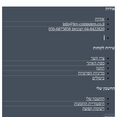
אודות
אודות
info@lev-computers.co.il
04-8422820 ווצטאפ 050-6875858
שירות לקוחות
צרו קשר
מפת האתר
תקנון
מדיניות הפרטיות
ביטולים
החשבון שלי
החשבון שלי
היסטוריית ההזמנות
רשימת תפוצה