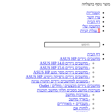
מוצר נוסף בהצלחה
קטגוריות
צרו קשר
דף הבית
החשבון שלי
0
עגלת קניות
דף הבית
מחשבים ניידים ASUS HP
- מחשבים ניידים ASUS HP 14.0
- מחשבים ניידים ASUS HP 15.6
- מחשבים ניידים מסך מגע ASUS HP
- מחשבים ניידים גרפיקה גיימינג ASUS HP
- מטענים למחשבים ניידים תחנות עגינה
מחשבים ניידים מבצעים / מוזלים / Outlet
מערכות מחשב מסכים חלקי מחשב תוכנות
- מערכות מחשב
- מארזי מחשב
- מעבדים + מאווררים
- לוחות אם