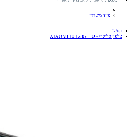
כסאות מושבי גיימינג וציוד משרדי
ציוד משרדי
ראשי
טלפון סלולרי XIAOMI 10 128G + 6G