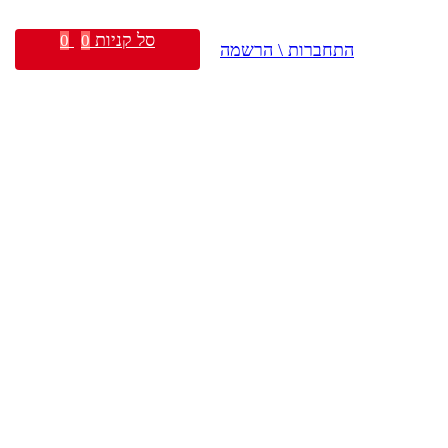
סל קניות
0
0
התחברות \ הרשמה