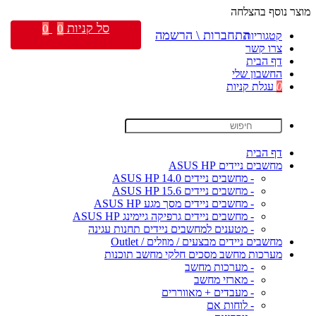
מוצר נוסף בהצלחה
סל קניות
0
0
התחברות \ הרשמה
קטגוריות
צרו קשר
דף הבית
החשבון שלי
0
עגלת קניות
דף הבית
מחשבים ניידים ASUS HP
- מחשבים ניידים ASUS HP 14.0
- מחשבים ניידים ASUS HP 15.6
- מחשבים ניידים מסך מגע ASUS HP
- מחשבים ניידים גרפיקה גיימינג ASUS HP
- מטענים למחשבים ניידים תחנות עגינה
מחשבים ניידים מבצעים / מוזלים / Outlet
מערכות מחשב מסכים חלקי מחשב תוכנות
- מערכות מחשב
- מארזי מחשב
- מעבדים + מאווררים
- לוחות אם