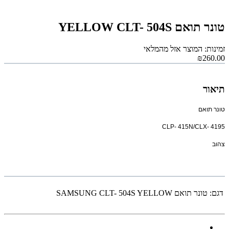
טונר תואם YELLOW CLT- 504S
זמינות: המוצר אזל מהמלאי
₪260.00
תיאור
טונר תואם
CLP- 415N/CLX- 4195
צהוב
דגם:
טונר תואם SAMSUNG CLT- 504S YELLOW