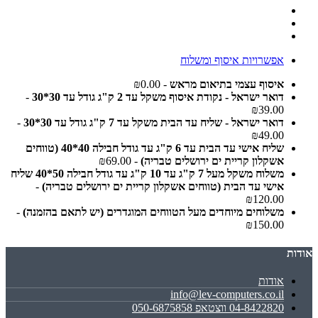
אפשרויות איסוף ומשלוח
איסוף עצמי בתיאום מראש
- ₪0.00
דואר ישראל - נקודת איסוף משקל עד 2 ק"ג גודל עד 30*30
-
₪39.00
דואר ישראל - שליח עד הבית משקל עד 7 ק"ג גודל עד 30*30
-
₪49.00
שליח אישי עד הבית עד 6 ק"ג עד גודל חבילה 40*40 (טווחים
אשקלון קריית ים ירושלים טבריה)
- ₪69.00
משלוח משקל מעל 7 ק"ג עד 10 ק"ג עד גודל חבילה 50*40 שליח
אישי עד הבית (טווחים אשקלון קריית ים ירושלים טבריה)
-
₪120.00
משלוחים מיוחדים מעל הטווחים המוגדרים (יש לתאם בהזמנה)
-
₪150.00
אודות
אודות
info@lev-computers.co.il
04-8422820 ווצטאפ 050-6875858