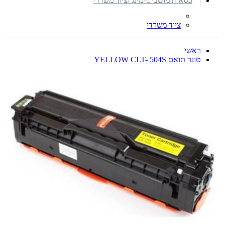
כסאות מושבי גיימינג וציוד משרדי
ציוד משרדי
ראשי
טונר תואם YELLOW CLT- 504S